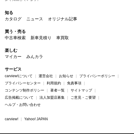
知る
カタログ
ニュース
オリジナル記事
買う・売る
中古車検索
新車見積り
車買取
楽しむ
マイカー
みんカラ
サービス
carview!について
運営会社
お知らせ
プライバシーポリシー
プライバシーセンター
利用規約
免責事項
コンテンツ制作ポリシー
著者一覧
サイトマップ
広告掲載について
法人加盟店募集
ご意見・ご要望
ヘルプ・お問い合わせ
carview!
Yahoo! JAPAN