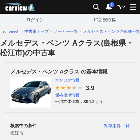
carview!
検索
通知
i
ログイン
ID新規取得
中古車トップ
メーカー一覧
メルセデス・ベンツの車種一覧
carview!
メルセデス・ベンツ Aクラス(島根県・
松江市)の中古車
メルセデス・ベンツ Aクラス の基本情報
カタログ情報
3.9
価格相場情報
304.2
平均本体価格：
万円
検索中の条件
保存条件一覧
松江市