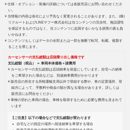
仕様・オプション・装備の詳細については各販売店にお問い合わせくださ
い。
当情報の内容は各社により予告なく変更されることがあります。また、(株)
リクルートおよびLINEヤフー株式会社は当コンテンツの完全性、無誤謬性
を保証するものではなく、当コンテンツに起因するいかなる損害の責も負
いかねます。
コンテンツもしくはデータの全部または一部を無断で転写、転載、複製す
ることを禁じます。
カーセンサーの支払総額は店頭乗り出し価格です
支払総額（税込） ＝ 車両本体価格＋諸費用
カーセンサーの支払総額は店頭納車を前提にしています。自宅への納車
をご希望された場合などは、別途納車費用がかかります
販売店の所在する所轄運輸支局以外で登録する際や、車の定置場所、登
録月によって、手数料や税金の額が異なる場合があります。詳しくは
販売店にお問合せください
車検の切れた車両の場合、車検を取得するために必要な費用も含まれて
います
【ご注意】以下の場合などで支払総額が変わります
自宅などの指定の場所へ陸送納車を希望する場合