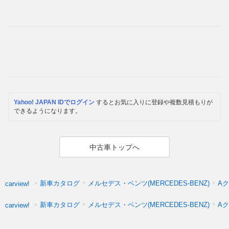
Yahoo! JAPAN IDでログイン
するとお気に入りに登録や複数見積もりが
できるようになります。
中古車トップへ
新車カタログ
メルセデス・ベンツ(MERCEDES-BENZ)
Aク
carview!
新車カタログ
メルセデス・ベンツ(MERCEDES-BENZ)
A
carview!