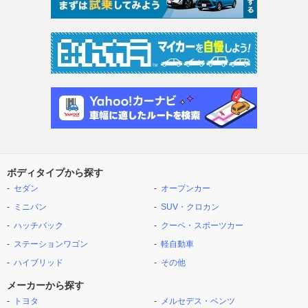
ボディタイプから探す
セダン
オープンカー
ミニバン
SUV・クロカン
ハッチバック
クーペ・スポーツカー
ステーションワゴン
軽自動車
ハイブリッド
その他
メーカーから探す
トヨタ
メルセデス・ベンツ