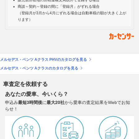
販売店所在地の所轄運輸支局以外で登録する場合
商談～契約～登録の間に「登録月」がずれる場合
（登録月が3月から4月にずれる場合は自動車税の額が大きく上が
ります）
メルセデス・ベンツ Aクラス PHVのカタログを見る
メルセデス・ベンツ Aクラスのカタログを見る
車査定を依頼する
あなたの愛車、今いくら？
申込み
最短3時間後
に
最大20社
から愛車の査定結果をWebでお知
らせ！