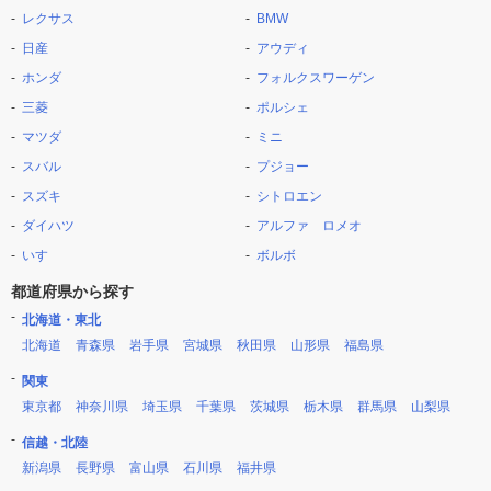
レクサス
BMW
日産
アウディ
ホンダ
フォルクスワーゲン
三菱
ポルシェ
マツダ
ミニ
スバル
プジョー
スズキ
シトロエン
ダイハツ
アルファ ロメオ
いすゞ
ボルボ
都道府県から探す
北海道・東北
北海道
青森県
岩手県
宮城県
秋田県
山形県
福島県
関東
東京都
神奈川県
埼玉県
千葉県
茨城県
栃木県
群馬県
山梨県
信越・北陸
新潟県
長野県
富山県
石川県
福井県