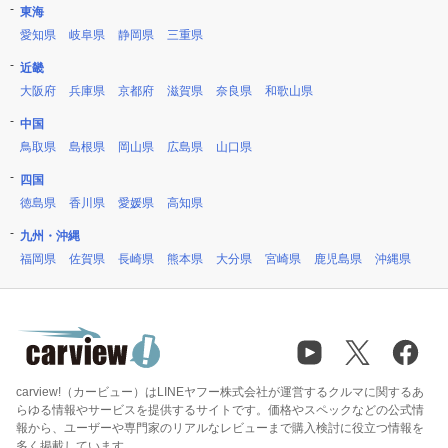
東海
愛知県
岐阜県
静岡県
三重県
近畿
大阪府
兵庫県
京都府
滋賀県
奈良県
和歌山県
中国
鳥取県
島根県
岡山県
広島県
山口県
四国
徳島県
香川県
愛媛県
高知県
九州・沖縄
福岡県
佐賀県
長崎県
熊本県
大分県
宮崎県
鹿児島県
沖縄県
carview!（カービュー）はLINEヤフー株式会社が運営するクルマに関するあ
らゆる情報やサービスを提供するサイトです。価格やスペックなどの公式情
報から、ユーザーや専門家のリアルなレビューまで購入検討に役立つ情報を
多く掲載しています。