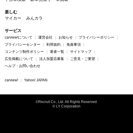
楽しむ
マイカー
みんカラ
サービス
carview!について
運営会社
お知らせ
プライバシーポリシー
プライバシーセンター
利用規約
免責事項
コンテンツ制作ポリシー
著者一覧
サイトマップ
広告掲載について
法人加盟店募集
ご意見・ご要望
ヘルプ・お問い合わせ
carview!
Yahoo! JAPAN
©Recruit Co., Ltd. All Rights Reserved.
© LY Corporation