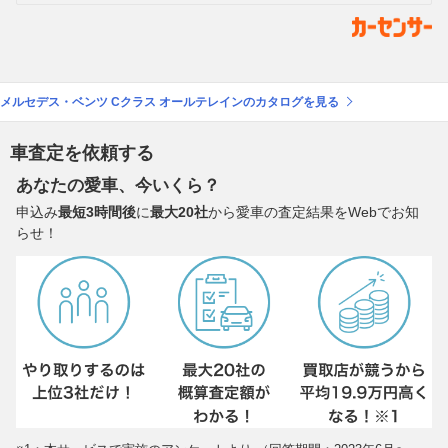
メルセデス・ベンツ Cクラス オールテレインのカタログを見る
車査定を依頼する
あなたの愛車、今いくら？
申込み
最短3時間後
に
最大20社
から愛車の査定結果をWebでお知
らせ！