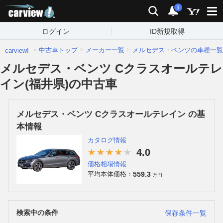
carview!
検索
通知
i
ログイン
ID新規取得
中古車トップ
メーカー一覧
メルセデス・ベンツの車種一覧
carview!
メルセデス・ベンツ Cクラスオールテレ
イン(福井県)の中古車
メルセデス・ベンツ Cクラスオールテレイン の基
本情報
カタログ情報
4.0
価格相場情報
559.3
平均本体価格：
万円
検索中の条件
保存条件一覧