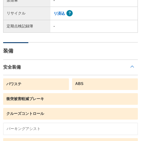
禁煙車
-
リサイクル
リ済込
定期点検記録簿
-
装備
安全装備
ABS
パワステ
衝突被害軽減ブレーキ
クルーズコントロール
パーキングアシスト