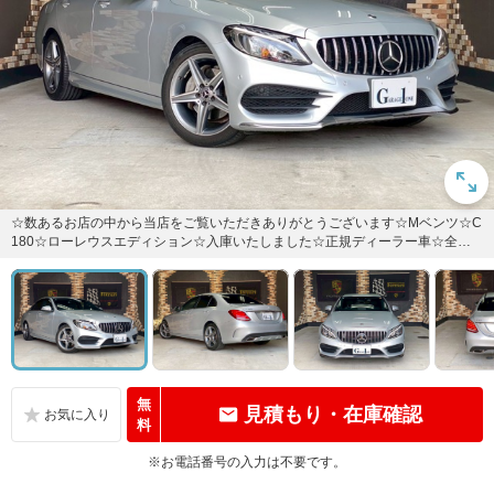
☆数あるお店の中から当店をご覧いただきありがとうございます☆Mベンツ☆C
180☆ローレウスエディション☆入庫いたしました☆正規ディーラー車☆全国
納車可能です☆遠方のお客様...
無
見積もり・在庫確認
料
※お電話番号の入力は不要です。