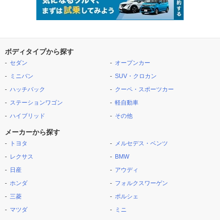
ボディタイプから探す
セダン
オープンカー
ミニバン
SUV・クロカン
ハッチバック
クーペ・スポーツカー
ステーションワゴン
軽自動車
ハイブリッド
その他
メーカーから探す
トヨタ
メルセデス・ベンツ
レクサス
BMW
日産
アウディ
ホンダ
フォルクスワーゲン
三菱
ポルシェ
マツダ
ミニ