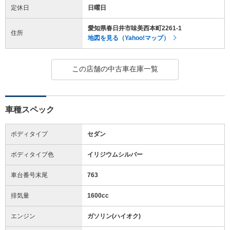
定休日
日曜日
愛知県春日井市味美西本町2261-1
住所
地図を見る（Yahoo!マップ）
この店舗の中古車在庫一覧
車種スペック
ボディタイプ
セダン
ボディタイプ色
イリジウムシルバー
車台番号末尾
763
排気量
1600cc
エンジン
ガソリン(ハイオク)