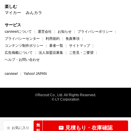
楽しむ
マイカー
みんカラ
サービス
carview!について
運営会社
お知らせ
プライバシーポリシー
プライバシーセンター
利用規約
免責事項
コンテンツ制作ポリシー
著者一覧
サイトマップ
広告掲載について
法人加盟店募集
ご意見・ご要望
ヘルプ・お問い合わせ
carview!
Yahoo! JAPAN
©Recruit Co., Ltd. All Rights Reserved.
© LY Corporation
無
見積もり・在庫確認
料