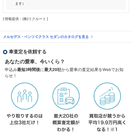
ます）
[ 情報提供：(株)リクルート ]
メルセデス・ベンツ Cクラス セダンのカタログを見る
車査定を依頼する
あなたの愛車、今いくら？
申込み
最短3時間後
に
最大20社
から愛車の査定結果をWebでお知
らせ！