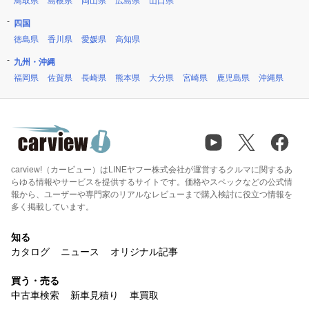
鳥取県
島根県
岡山県
広島県
山口県
四国
徳島県
香川県
愛媛県
高知県
九州・沖縄
福岡県
佐賀県
長崎県
熊本県
大分県
宮崎県
鹿児島県
沖縄県
carview!（カービュー）はLINEヤフー株式会社が運営するクルマに関するあ
らゆる情報やサービスを提供するサイトです。価格やスペックなどの公式情
報から、ユーザーや専門家のリアルなレビューまで購入検討に役立つ情報を
多く掲載しています。
知る
カタログ
ニュース
オリジナル記事
買う・売る
中古車検索
新車見積り
車買取