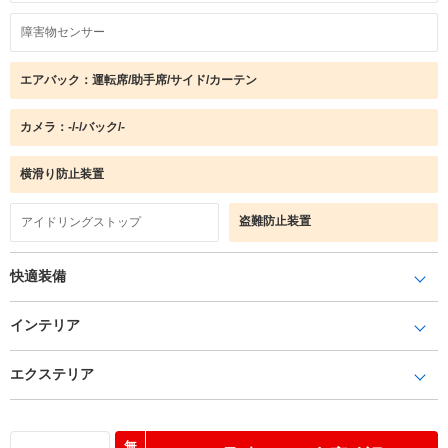
障害物センサー
エアバック：運転席/助手席/サイド/カーテン
カメラ：-/-/バック/-
横滑り防止装置
盗難防止装置
アイドリングストップ
快適装備
インテリア
エクステリア
無