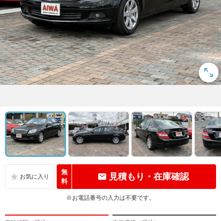
無
見積もり・在庫確認
料
※お電話番号の入力は不要です。