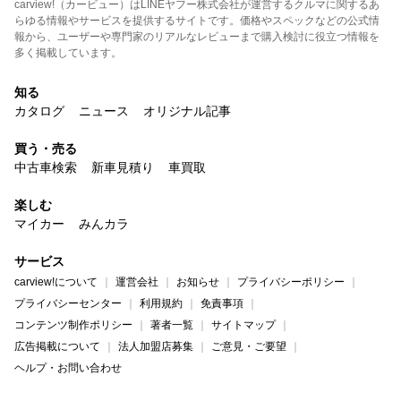
carview!（カービュー）はLINEヤフー株式会社が運営するクルマに関するあ
らゆる情報やサービスを提供するサイトです。価格やスペックなどの公式情
報から、ユーザーや専門家のリアルなレビューまで購入検討に役立つ情報を
多く掲載しています。
知る
カタログ
ニュース
オリジナル記事
買う・売る
中古車検索
新車見積り
車買取
楽しむ
マイカー
みんカラ
サービス
carview!について
運営会社
お知らせ
プライバシーポリシー
プライバシーセンター
利用規約
免責事項
コンテンツ制作ポリシー
著者一覧
サイトマップ
広告掲載について
法人加盟店募集
ご意見・ご要望
ヘルプ・お問い合わせ