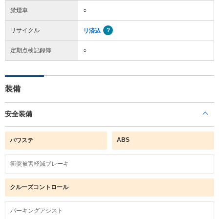
禁煙車
○
リサイクル
リ済込
定期点検記録簿
○
装備
安全装備
ABS
パワステ
衝突被害軽減ブレーキ
クルーズコントロール
パーキングアシスト