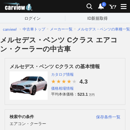
carview!
検索
通知
i
ログイン
ID新規取得
中古車トップ
メーカー一覧
メルセデス・ベンツの車種一覧
carview!
メルセデス・ベンツ Cクラス エアコ
ン・クーラーの中古車
メルセデス・ベンツ Cクラス の基本情報
カタログ情報
4.3
価格相場情報
523.1
平均本体価格：
万円
検索中の条件
保存条件一覧
エアコン・クーラー