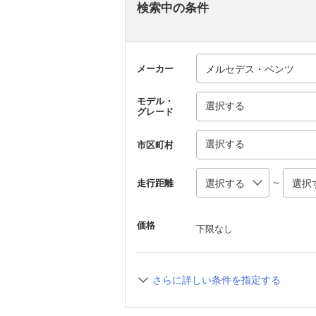
検索中の条件
メーカー
モデル・
選択する
グレード
選択する
市区町村
～
走行距離
価格
下限なし
さらに詳しい条件を指定する