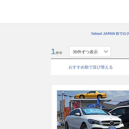
Yahoo! JAPAN IDで
1
件中
おすすめ順で並び替える