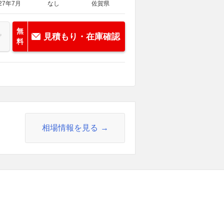
27年7月
なし
佐賀県
無
見積もり・在庫確認
料
相場情報を見る