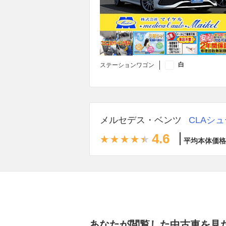
白
ステーションワゴン
メルセデス・ベンツ
CLAシ
4.6
平均本体価格
あなたが閲覧した中古車を見