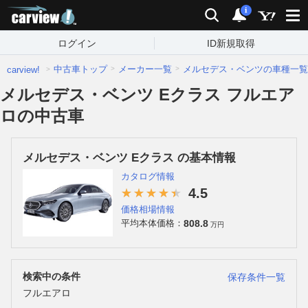
carview!
検索
通知
i
ログイン
ID新規取得
中古車トップ
メーカー一覧
メルセデス・ベンツの車種一覧
carview!
メルセデス・ベンツ Eクラス フルエア
ロの中古車
メルセデス・ベンツ Eクラス の基本情報
カタログ情報
4.5
価格相場情報
808.8
平均本体価格：
万円
検索中の条件
保存条件一覧
フルエアロ