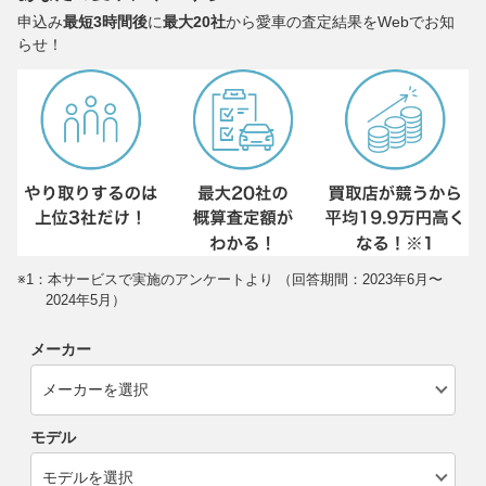
申込み
最短3時間後
に
最大20社
から愛車の査定結果をWebでお知
らせ！
※1：本サービスで実施のアンケートより （回答期間：2023年6月〜
2024年5月）
メーカー
モデル