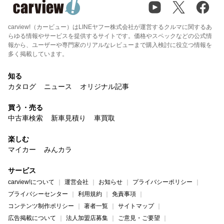
carview!（カービュー）はLINEヤフー株式会社が運営するクルマに関するあ
らゆる情報やサービスを提供するサイトです。価格やスペックなどの公式情
報から、ユーザーや専門家のリアルなレビューまで購入検討に役立つ情報を
多く掲載しています。
知る
カタログ
ニュース
オリジナル記事
買う・売る
中古車検索
新車見積り
車買取
楽しむ
マイカー
みんカラ
サービス
carview!について
運営会社
お知らせ
プライバシーポリシー
プライバシーセンター
利用規約
免責事項
コンテンツ制作ポリシー
著者一覧
サイトマップ
広告掲載について
法人加盟店募集
ご意見・ご要望