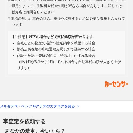
録月によって、手数料や税金の額が異なる場合があります。詳しくは
販売店にお問合せください
車検の切れた車両の場合、車検を取得するために必要な費用も含まれて
います
【ご注意】以下の場合などで支払総額が変わります
自宅などの指定の場所へ陸送納車を希望する場合
販売店所在地の所轄運輸支局以外で登録する場合
商談～契約～登録の間に「登録月」がずれる場合
（登録月が3月から4月にずれる場合は自動車税の額が大きく上が
ります）
メルセデス・ベンツ Gクラスのカタログを見る
車査定を依頼する
あなたの愛車、今いくら？