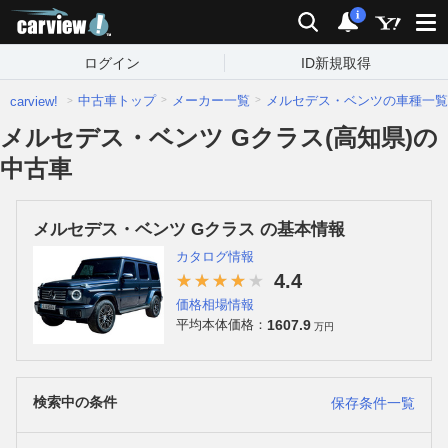
carview!
検索
通知
i
ログイン
ID新規取得
中古車トップ
メーカー一覧
メルセデス・ベンツの車種一覧
carview!
メルセデス・ベンツ Gクラス(高知県)の
中古車
メルセデス・ベンツ Gクラス の基本情報
カタログ情報
4.4
価格相場情報
1607.9
平均本体価格：
万円
検索中の条件
保存条件一覧