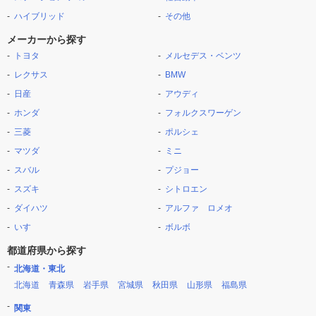
ハイブリッド
その他
メーカーから探す
トヨタ
メルセデス・ベンツ
レクサス
BMW
日産
アウディ
ホンダ
フォルクスワーゲン
三菱
ポルシェ
マツダ
ミニ
スバル
プジョー
スズキ
シトロエン
ダイハツ
アルファ ロメオ
いすゞ
ボルボ
都道府県から探す
北海道・東北
北海道
青森県
岩手県
宮城県
秋田県
山形県
福島県
関東