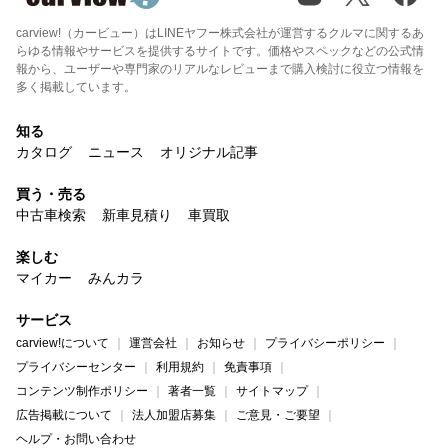
carview!（カービュー）はLINEヤフー株式会社が運営するクルマに関するあ
らゆる情報やサービスを提供するサイトです。価格やスペックなどの公式情
報から、ユーザーや専門家のリアルなレビューまで購入検討に役立つ情報を
多く掲載しています。
知る
カタログ
ニュース
オリジナル記事
買う・売る
中古車検索
新車見積り
車買取
楽しむ
マイカー
みんカラ
サービス
carview!について
運営会社
お知らせ
プライバシーポリシー
プライバシーセンター
利用規約
免責事項
コンテンツ制作ポリシー
著者一覧
サイトマップ
広告掲載について
法人加盟店募集
ご意見・ご要望
ヘルプ・お問い合わせ