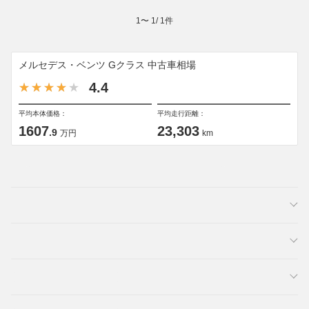
1
〜
1
/
1
件
メルセデス・ベンツ Gクラス 中古車相場
4.4
平均本体価格：
平均走行距離：
1607
23,303
.9
万円
km