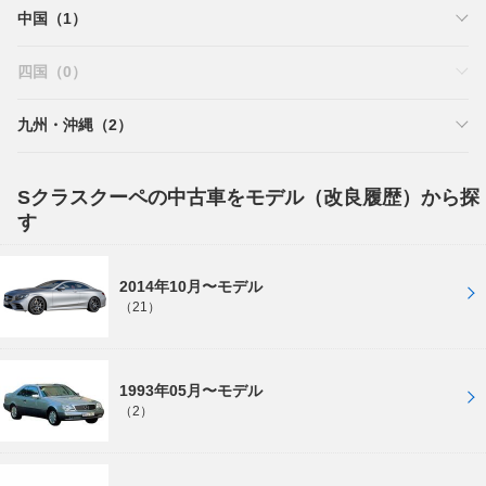
中国（1）
四国（0）
九州・沖縄（2）
Sクラスクーペの中古車をモデル（改良履歴）から探
す
2014年10月〜モデル
（21）
1993年05月〜モデル
（2）