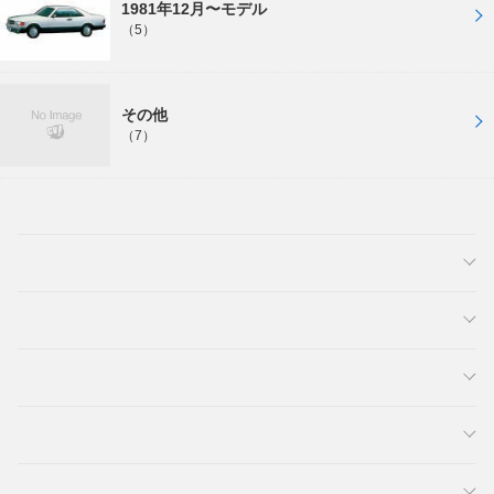
1981年12月〜モデル
（5）
その他
（7）