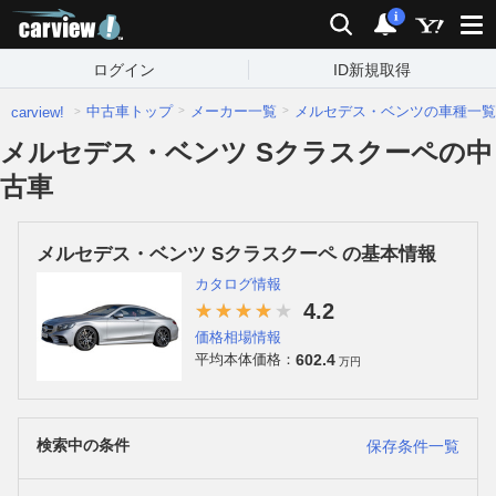
carview!
検索
通知
i
ログイン
ID新規取得
中古車トップ
メーカー一覧
メルセデス・ベンツの車種一覧
carview!
メルセデス・ベンツ Sクラスクーペの中
古車
メルセデス・ベンツ Sクラスクーペ の基本情報
カタログ情報
4.2
価格相場情報
602.4
平均本体価格：
万円
検索中の条件
保存条件一覧