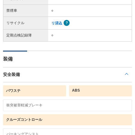
禁煙車
○
リサイクル
リ済込
定期点検記録簿
○
装備
安全装備
ABS
パワステ
衝突被害軽減ブレーキ
クルーズコントロール
パーキングアシスト