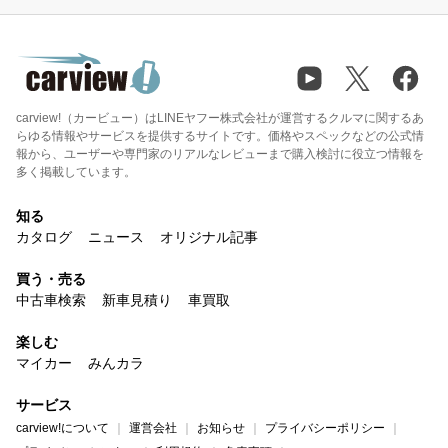
carview!（カービュー）はLINEヤフー株式会社が運営するクルマに関するあ
らゆる情報やサービスを提供するサイトです。価格やスペックなどの公式情
報から、ユーザーや専門家のリアルなレビューまで購入検討に役立つ情報を
多く掲載しています。
知る
カタログ
ニュース
オリジナル記事
買う・売る
中古車検索
新車見積り
車買取
楽しむ
マイカー
みんカラ
サービス
carview!について
運営会社
お知らせ
プライバシーポリシー