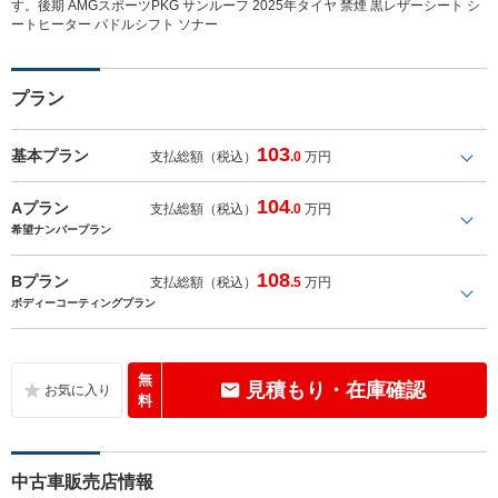
す。後期 AMGスポーツPKG サンルーフ 2025年タイヤ 禁煙 黒レザーシート シ
ートヒーター パドルシフト ソナー
プラン
103
基本プラン
支払総額（税込）
.0
万円
104
Aプラン
支払総額（税込）
.0
万円
希望ナンバープラン
108
Bプラン
支払総額（税込）
.5
万円
ボディーコーティングプラン
無
見積もり・在庫確認
料
中古車販売店情報