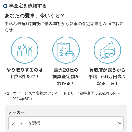
車査定を依頼する
あなたの愛車、今いくら？
申込み
最短3時間後
に
最大20社
から愛車の査定結果をWebでお知
らせ！
※1：本サービスで実施のアンケートより （回答期間：2023年6月〜
2024年5月）
メーカー