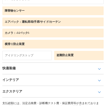
障害物センサー
エアバック：運転席/助手席/サイド/カーテン
カメラ：-/-/バック/-
横滑り防止装置
盗難防止装置
アイドリングストップ
快適装備
インテリア
エクステリア
支払総額には、法定点検費・診断機テスト費・保証費用等が含まれておりま