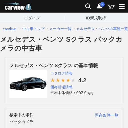
carview!
検索
通知
i
ログイン
ID新規取得
中古車トップ
メーカー一覧
メルセデス・ベンツの車種一覧
carview!
メルセデス・ベンツ Sクラス バックカ
メラの中古車
メルセデス・ベンツ Sクラス の基本情報
カタログ情報
4.2
価格相場情報
997.9
平均本体価格：
万円
検索中の条件
保存条件一覧
バックカメラ