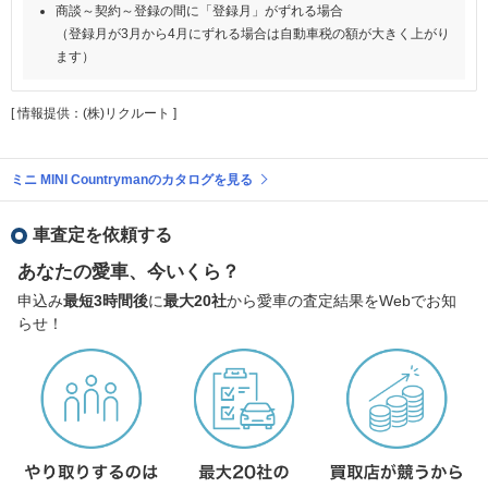
商談～契約～登録の間に「登録月」がずれる場合
（登録月が3月から4月にずれる場合は自動車税の額が大きく上がり
ます）
[ 情報提供：(株)リクルート ]
ミニ MINI Countrymanのカタログを見る
車査定を依頼する
あなたの愛車、今いくら？
申込み
最短3時間後
に
最大20社
から愛車の査定結果をWebでお知
らせ！