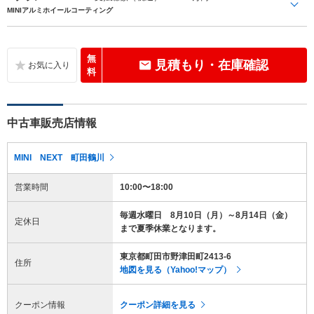
MINIアルミホイールコーティング
無
見積もり・在庫確認
料
中古車販売店情報
MINI NEXT 町田鶴川
営業時間
10:00〜18:00
毎週水曜日 8月10日（月）～8月14日（金）
定休日
まで夏季休業となります。
東京都町田市野津田町2413-6
住所
地図を見る（Yahoo!マップ）
クーポン情報
クーポン詳細を見る