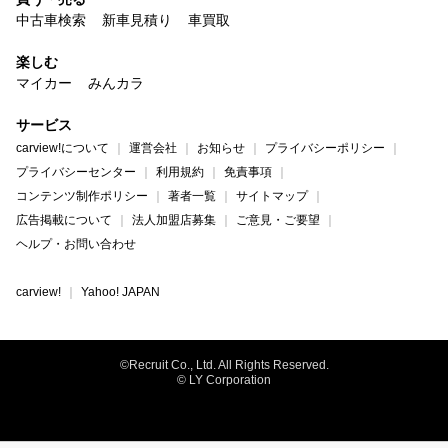
中古車検索
新車見積り
車買取
楽しむ
マイカー
みんカラ
サービス
carview!について
運営会社
お知らせ
プライバシーポリシー
プライバシーセンター
利用規約
免責事項
コンテンツ制作ポリシー
著者一覧
サイトマップ
広告掲載について
法人加盟店募集
ご意見・ご要望
ヘルプ・お問い合わせ
carview!
Yahoo! JAPAN
©Recruit Co., Ltd. All Rights Reserved.
© LY Corporation