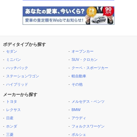
ボディタイプから探す
セダン
オープンカー
ミニバン
SUV・クロカン
ハッチバック
クーペ・スポーツカー
ステーションワゴン
軽自動車
ハイブリッド
その他
メーカーから探す
トヨタ
メルセデス・ベンツ
レクサス
BMW
日産
アウディ
ホンダ
フォルクスワーゲン
三菱
ポルシェ