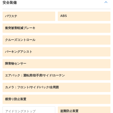
安全装備
ABS
パワステ
衝突被害軽減ブレーキ
クルーズコントロール
パーキングアシスト
障害物センサー
エアバック：運転席/助手席/サイド/カーテン
カメラ：フロント/サイド/バック/全周囲
横滑り防止装置
盗難防止装置
アイドリングストップ