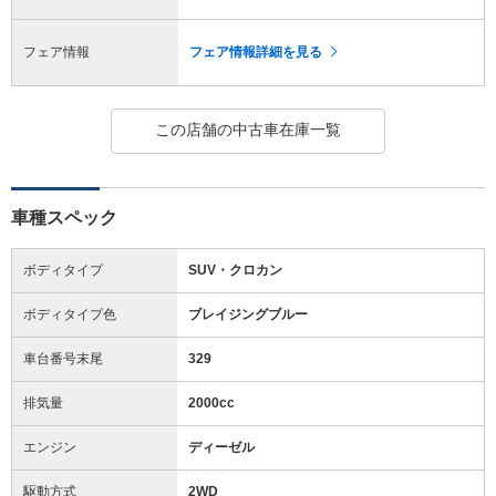
フェア情報
フェア情報詳細を見る
この店舗の中古車在庫一覧
車種スペック
ボディタイプ
SUV・クロカン
ボディタイプ色
ブレイジングブルー
車台番号末尾
329
排気量
2000cc
エンジン
ディーゼル
駆動方式
2WD