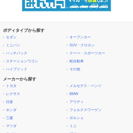
ボディタイプから探す
セダン
オープンカー
ミニバン
SUV・クロカン
ハッチバック
クーペ・スポーツカー
ステーションワゴン
軽自動車
ハイブリッド
その他
メーカーから探す
トヨタ
メルセデス・ベンツ
レクサス
BMW
日産
アウディ
ホンダ
フォルクスワーゲン
三菱
ポルシェ
マツダ
ミニ