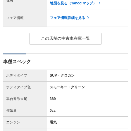
住所
地図を見る（Yahoo!マップ）
フェア情報
フェア情報詳細を見る
この店舗の中古車在庫一覧
車種スペック
ボディタイプ
SUV・クロカン
ボディタイプ色
スモーキー・グリーン
車台番号末尾
389
排気量
0cc
エンジン
電気