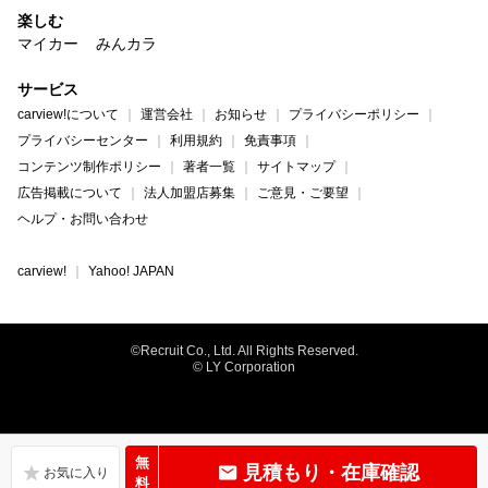
楽しむ
マイカー
みんカラ
サービス
carview!について
運営会社
お知らせ
プライバシーポリシー
プライバシーセンター
利用規約
免責事項
コンテンツ制作ポリシー
著者一覧
サイトマップ
広告掲載について
法人加盟店募集
ご意見・ご要望
ヘルプ・お問い合わせ
carview!
Yahoo! JAPAN
©Recruit Co., Ltd. All Rights Reserved.
© LY Corporation
無
見積もり・在庫確認
料