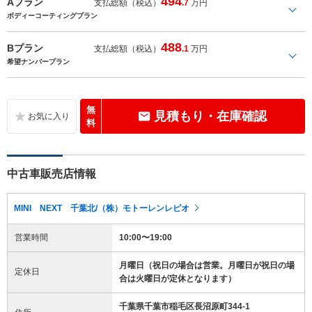
494
Aプラン
支払総額（税込）
.7
万円
ボディーコーティングプラン
488
Bプラン
支払総額（税込）
.1
万円
希望ナンバープラン
無
見積もり・在庫確認
料
中古車販売店情報
MINI NEXT 千葉北/（株）モトーレンレピオ
営業時間
10:00〜19:00
月曜日（祝日の場合は営業。月曜日が祝日の場
定休日
合は火曜日が定休となります）
千葉県千葉市稲毛区長沼原町344-1