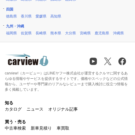
四国
徳島県
香川県
愛媛県
高知県
九州・沖縄
福岡県
佐賀県
長崎県
熊本県
大分県
宮崎県
鹿児島県
沖縄県
carview!（カービュー）はLINEヤフー株式会社が運営するクルマに関するあ
らゆる情報やサービスを提供するサイトです。価格やスペックなどの公式情
報から、ユーザーや専門家のリアルなレビューまで購入検討に役立つ情報を
多く掲載しています。
知る
カタログ
ニュース
オリジナル記事
買う・売る
中古車検索
新車見積り
車買取