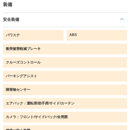
装備
安全装備
ABS
パワステ
衝突被害軽減ブレーキ
クルーズコントロール
パーキングアシスト
障害物センサー
エアバック：運転席/助手席/サイド/カーテン
カメラ：フロント/サイド/バック/全周囲