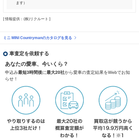
ます）
[ 情報提供：(株)リクルート ]
ミニ MINI Countrymanのカタログを見る
車査定を依頼する
あなたの愛車、今いくら？
申込み
最短3時間後
に
最大20社
から愛車の査定結果をWebでお知
らせ！