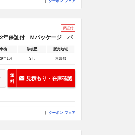
クーポン
フェア
保証付
中古車2年保証付 Mパッケージ パ
車検
修復歴
販売地域
29年1月
なし
東京都
無
見積もり・在庫確認
料
クーポン
フェア