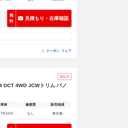
無
見積もり・在庫確認
料
クーポン
フェア
保証付
DCT 4WD JCWトリム パノ
車検
修復歴
販売地域
27年10月
なし
東京都