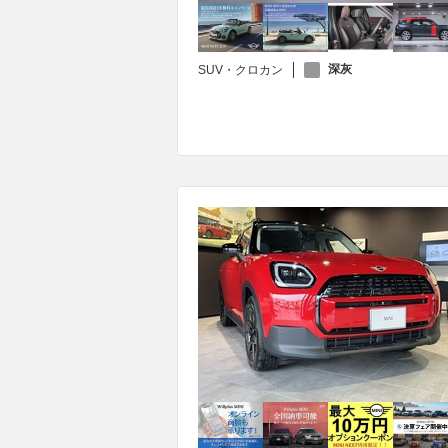
深灰
SUV・クロカン