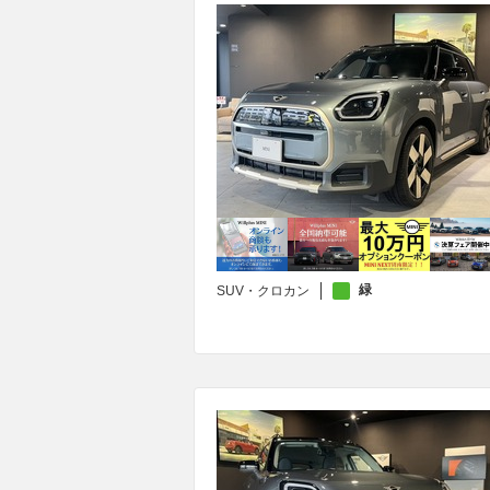
緑
SUV・クロカン