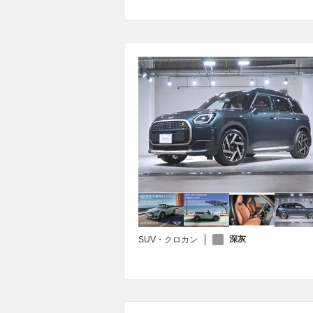
深灰
SUV・クロカン