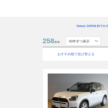
Yahoo! JAPAN IDで
258
件中
おすすめ順で並び替える