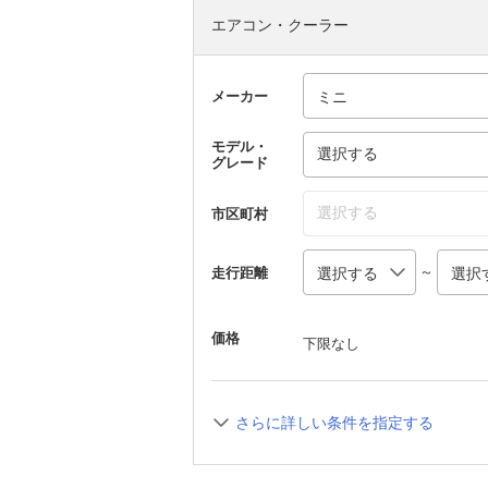
エアコン・クーラー
メーカー
モデル・
選択する
グレード
選択する
市区町村
～
走行距離
価格
下限なし
さらに詳しい条件を指定する