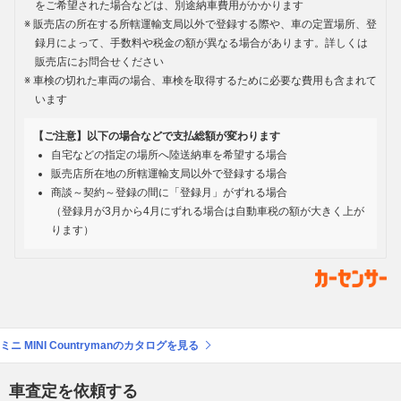
をご希望された場合などは、別途納車費用がかかります
販売店の所在する所轄運輸支局以外で登録する際や、車の定置場所、登
録月によって、手数料や税金の額が異なる場合があります。詳しくは
販売店にお問合せください
車検の切れた車両の場合、車検を取得するために必要な費用も含まれて
います
【ご注意】以下の場合などで支払総額が変わります
自宅などの指定の場所へ陸送納車を希望する場合
販売店所在地の所轄運輸支局以外で登録する場合
商談～契約～登録の間に「登録月」がずれる場合
（登録月が3月から4月にずれる場合は自動車税の額が大きく上が
ります）
ミニ MINI Countrymanのカタログを見る
車査定を依頼する