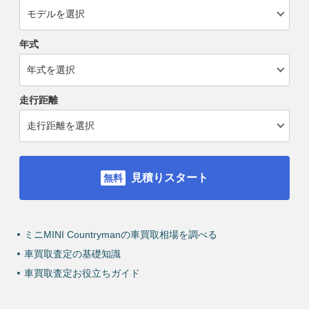
年式
走行距離
見積りスタート
ミニMINI Countrymanの車買取相場を調べる
車買取査定の基礎知識
車買取査定お役立ちガイド