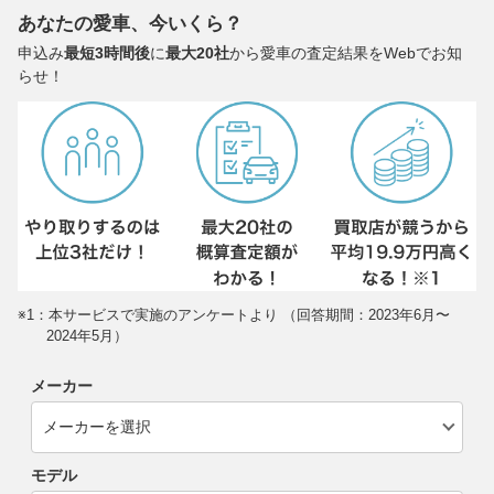
あなたの愛車、今いくら？
申込み
最短3時間後
に
最大20社
から愛車の査定結果をWebでお知
らせ！
※1：本サービスで実施のアンケートより （回答期間：2023年6月〜
2024年5月）
メーカー
モデル