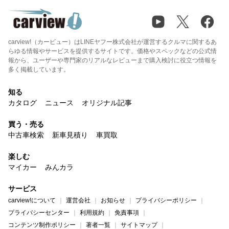
carview!（カービュー）はLINEヤフー株式会社が運営するクルマに関するあ
らゆる情報やサービスを提供するサイトです。価格やスペックなどの公式情
報から、ユーザーや専門家のリアルなレビューまで購入検討に役立つ情報を
多く掲載しています。
知る
カタログ
ニュース
オリジナル記事
買う・売る
中古車検索
新車見積り
車買取
楽しむ
マイカー
みんカラ
サービス
carview!について
運営会社
お知らせ
プライバシーポリシー
プライバシーセンター
利用規約
免責事項
コンテンツ制作ポリシー
著者一覧
サイトマップ