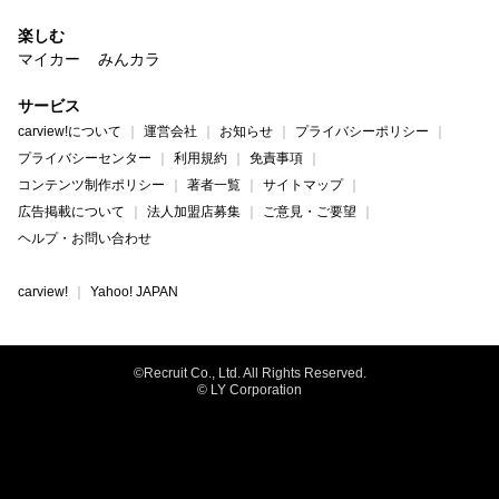
楽しむ
マイカー
みんカラ
サービス
carview!について
運営会社
お知らせ
プライバシーポリシー
プライバシーセンター
利用規約
免責事項
コンテンツ制作ポリシー
著者一覧
サイトマップ
広告掲載について
法人加盟店募集
ご意見・ご要望
ヘルプ・お問い合わせ
carview!
Yahoo! JAPAN
©Recruit Co., Ltd. All Rights Reserved.
© LY Corporation