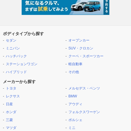
ボディタイプから探す
セダン
オープンカー
ミニバン
SUV・クロカン
ハッチバック
クーペ・スポーツカー
ステーションワゴン
軽自動車
ハイブリッド
その他
メーカーから探す
トヨタ
メルセデス・ベンツ
レクサス
BMW
日産
アウディ
ホンダ
フォルクスワーゲン
三菱
ポルシェ
マツダ
ミニ