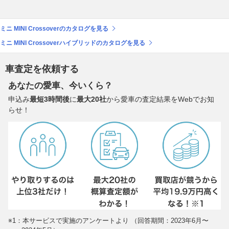
ミニ MINI Crossoverのカタログを見る
ミニ MINI Crossoverハイブリッドのカタログを見る
車査定を依頼する
あなたの愛車、今いくら？
申込み
最短3時間後
に
最大20社
から愛車の査定結果をWebでお知
らせ！
※1：本サービスで実施のアンケートより （回答期間：2023年6月〜