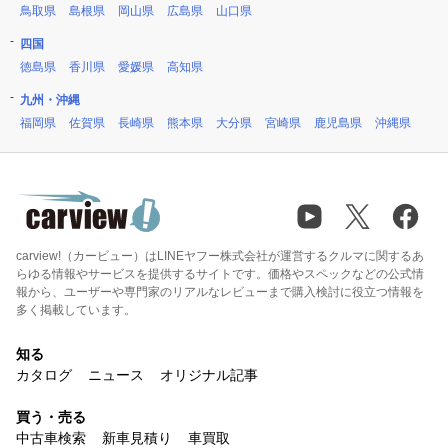
鳥取県
島根県
岡山県
広島県
山口県
四国
徳島県
香川県
愛媛県
高知県
九州・沖縄
福岡県
佐賀県
長崎県
熊本県
大分県
宮崎県
鹿児島県
沖縄県
carview!（カービュー）はLINEヤフー株式会社が運営するクルマに関するあ
らゆる情報やサービスを提供するサイトです。価格やスペックなどの公式情
報から、ユーザーや専門家のリアルなレビューまで購入検討に役立つ情報を
多く掲載しています。
知る
カタログ
ニュース
オリジナル記事
買う・売る
中古車検索
新車見積り
車買取