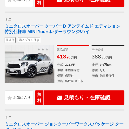
料
ミニ
ミニクロスオーバー クーパー D アンテイムド エディション
特別仕様車 MINI Yoursレザーラウンジ/ハイ
保証付
購入プラン付き
支払総額
本体価格
.
.
413
388
0
0
万円
万円
年式
2023年
走行
0.9万km
車検
車検整備付
修復
なし
保証
保証付
整備
法定整備付
住所
鳥取県 米子市
無
見積もり・在庫確認
料
ミニ
ミニクロスオーバー ジョンクーパーワークスパッケージ クー