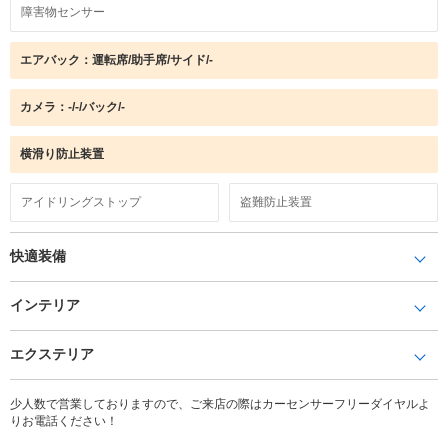
障害物センサー
エアバック：運転席/助手席/サイド/-
カメラ：-/-/バック/-
横滑り防止装置
アイドリングストップ
盗難防止装置
快適装備
インテリア
エクステリア
少人数で営業しておりますので、ご来店の際はカーセンサーフリーダイヤルよ
りお電話ください！