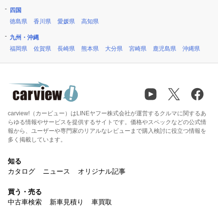
四国
徳島県
香川県
愛媛県
高知県
九州・沖縄
福岡県
佐賀県
長崎県
熊本県
大分県
宮崎県
鹿児島県
沖縄県
carview!（カービュー）はLINEヤフー株式会社が運営するクルマに関するあ
らゆる情報やサービスを提供するサイトです。価格やスペックなどの公式情
報から、ユーザーや専門家のリアルなレビューまで購入検討に役立つ情報を
多く掲載しています。
知る
カタログ
ニュース
オリジナル記事
買う・売る
中古車検索
新車見積り
車買取