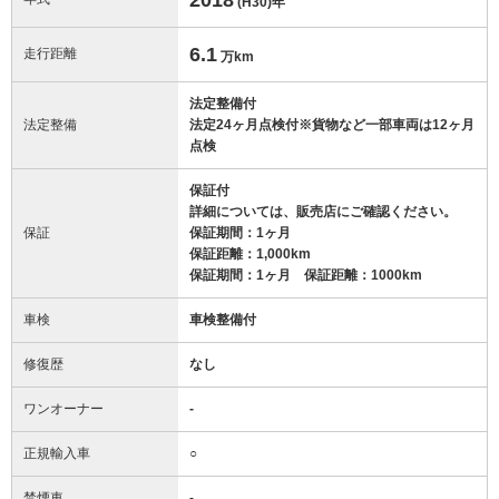
(H30)
年
6.1
走行距離
万km
法定整備付
法定整備
法定24ヶ月点検付※貨物など一部車両は12ヶ月
点検
保証付
詳細については、販売店にご確認ください。
保証
保証期間：1ヶ月
保証距離：1,000km
保証期間：1ヶ月 保証距離：1000km
車検
車検整備付
修復歴
なし
ワンオーナー
-
正規輸入車
○
禁煙車
-