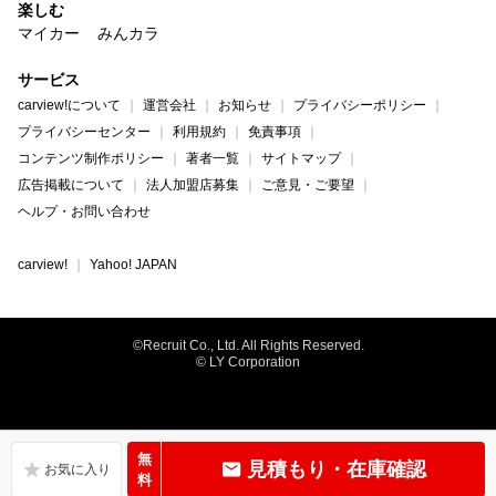
楽しむ
マイカー
みんカラ
サービス
carview!について
運営会社
お知らせ
プライバシーポリシー
プライバシーセンター
利用規約
免責事項
コンテンツ制作ポリシー
著者一覧
サイトマップ
広告掲載について
法人加盟店募集
ご意見・ご要望
ヘルプ・お問い合わせ
carview!
Yahoo! JAPAN
©Recruit Co., Ltd. All Rights Reserved.
© LY Corporation
無
見積もり・在庫確認
料