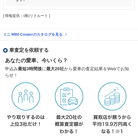
[ 情報提供：(株)リクルート ]
ミニ MINI Cooperのカタログを見る
車査定を依頼する
あなたの愛車、今いくら？
申込み
最短3時間後
に
最大20社
から愛車の査定結果をWebでお知
らせ！