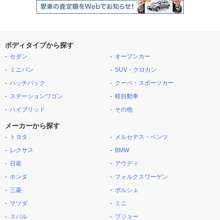
ボディタイプから探す
セダン
オープンカー
ミニバン
SUV・クロカン
ハッチバック
クーペ・スポーツカー
ステーションワゴン
軽自動車
ハイブリッド
その他
メーカーから探す
トヨタ
メルセデス・ベンツ
レクサス
BMW
日産
アウディ
ホンダ
フォルクスワーゲン
三菱
ポルシェ
マツダ
ミニ
スバル
プジョー