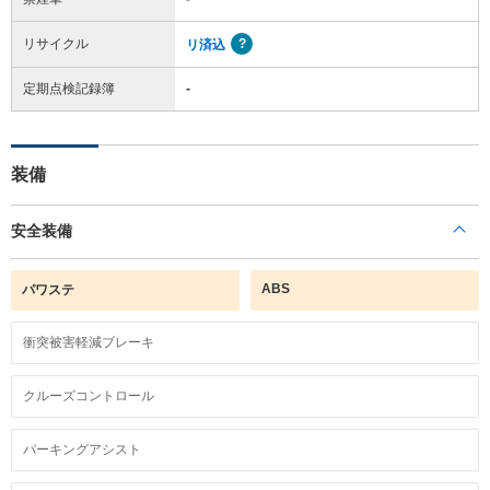
リサイクル
リ済込
定期点検記録簿
-
装備
安全装備
ABS
パワステ
衝突被害軽減ブレーキ
クルーズコントロール
パーキングアシスト