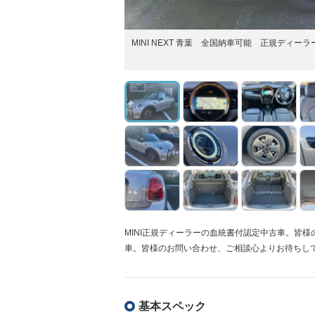
MINI NEXT 青葉 全国納車可能 正規ディー
MINI正規ディーラーの血統書付認定中古車。皆様
車。皆様のお問い合わせ、ご相談心よりお待ちし
基本スペック