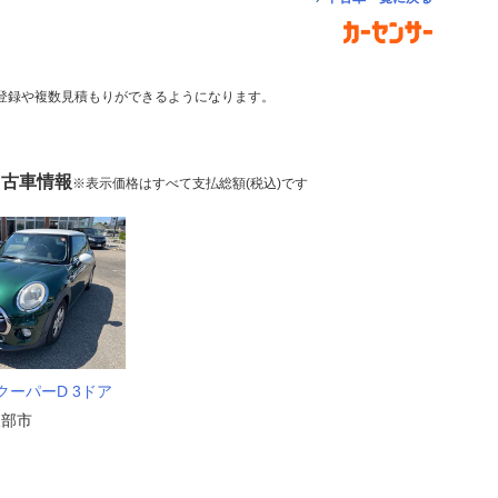
登録や複数見積もりができるようになります。
中古車情報
※表示価格はすべて支払総額(税込)です
クーパーD 3ドア
矢部市