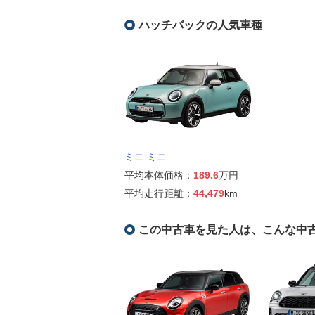
ハッチバックの人気車種
ミニ ミニ
平均本体価格：
189.6
万円
平均走行距離：
44,479
km
この中古車を見た人は、こんな中