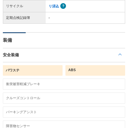
リサイクル
リ済込
定期点検記録簿
-
装備
安全装備
ABS
パワステ
衝突被害軽減ブレーキ
クルーズコントロール
パーキングアシスト
障害物センサー