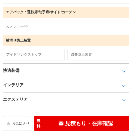
エアバック：運転席/助手席/サイド/カーテン
カメラ：-/-/-/-
横滑り防止装置
アイドリングストップ
盗難防止装置
快適装備
インテリア
エクステリア
無
見積もり・在庫確認
料