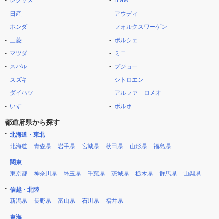
レクサス
BMW
日産
アウディ
ホンダ
フォルクスワーゲン
三菱
ポルシェ
マツダ
ミニ
スバル
プジョー
スズキ
シトロエン
ダイハツ
アルファ ロメオ
いすゞ
ボルボ
都道府県から探す
北海道・東北
北海道
青森県
岩手県
宮城県
秋田県
山形県
福島県
関東
東京都
神奈川県
埼玉県
千葉県
茨城県
栃木県
群馬県
山梨県
信越・北陸
新潟県
長野県
富山県
石川県
福井県
東海