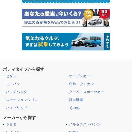
ボディタイプから探す
セダン
オープンカー
ミニバン
SUV・クロカン
ハッチバック
クーペ・スポーツカー
ステーションワゴン
軽自動車
ハイブリッド
その他
メーカーから探す
トヨタ
メルセデス・ベンツ