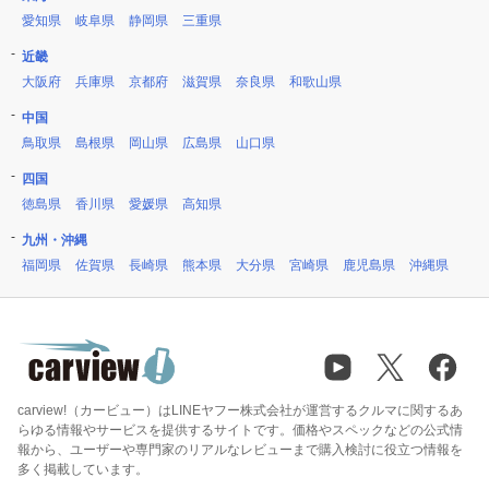
愛知県
岐阜県
静岡県
三重県
近畿
大阪府
兵庫県
京都府
滋賀県
奈良県
和歌山県
中国
鳥取県
島根県
岡山県
広島県
山口県
四国
徳島県
香川県
愛媛県
高知県
九州・沖縄
福岡県
佐賀県
長崎県
熊本県
大分県
宮崎県
鹿児島県
沖縄県
carview!（カービュー）はLINEヤフー株式会社が運営するクルマに関するあ
らゆる情報やサービスを提供するサイトです。価格やスペックなどの公式情
報から、ユーザーや専門家のリアルなレビューまで購入検討に役立つ情報を
多く掲載しています。