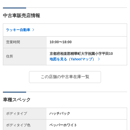
中古車販売店情報
ラッキー自動車
営業時間
10:00〜18:00
京都府相楽郡精華町大字祝園小字平田10
住所
地図を見る（Yahoo!マップ）
この店舗の中古車在庫一覧
車種スペック
ボディタイプ
ハッチバック
ボディタイプ色
ペッパーホワイト