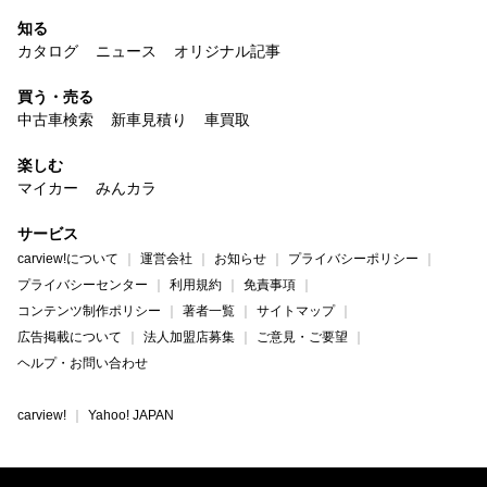
知る
カタログ
ニュース
オリジナル記事
買う・売る
中古車検索
新車見積り
車買取
楽しむ
マイカー
みんカラ
サービス
carview!について
運営会社
お知らせ
プライバシーポリシー
プライバシーセンター
利用規約
免責事項
コンテンツ制作ポリシー
著者一覧
サイトマップ
広告掲載について
法人加盟店募集
ご意見・ご要望
ヘルプ・お問い合わせ
carview!
Yahoo! JAPAN