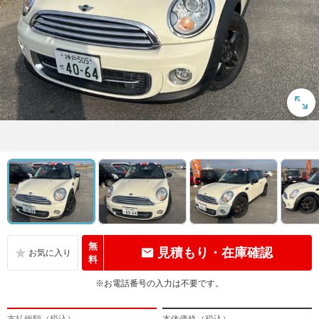
無
見積もり・在庫確認
料
※お電話番号の入力は不要です。
支払総額（税込）
本体価格（税込）