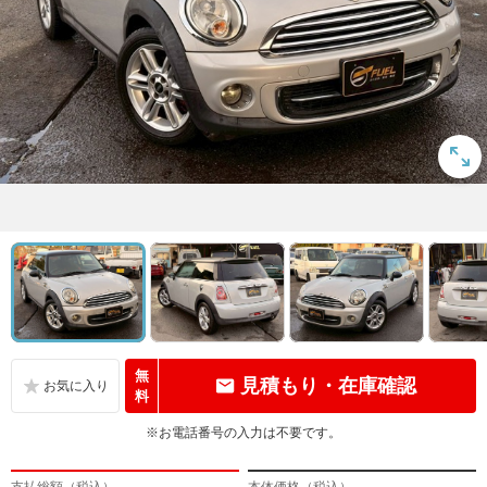
無
見積もり・在庫確認
料
※お電話番号の入力は不要です。
支払総額（税込）
本体価格（税込）