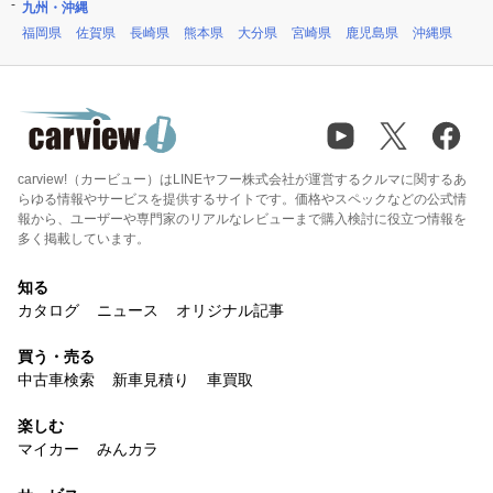
九州・沖縄
福岡県
佐賀県
長崎県
熊本県
大分県
宮崎県
鹿児島県
沖縄県
carview!（カービュー）はLINEヤフー株式会社が運営するクルマに関するあ
らゆる情報やサービスを提供するサイトです。価格やスペックなどの公式情
報から、ユーザーや専門家のリアルなレビューまで購入検討に役立つ情報を
多く掲載しています。
知る
カタログ
ニュース
オリジナル記事
買う・売る
中古車検索
新車見積り
車買取
楽しむ
マイカー
みんカラ