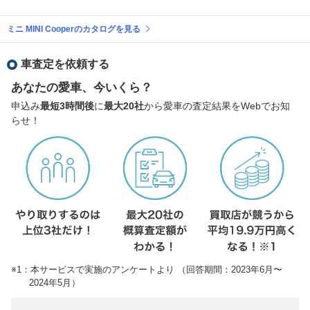
ミニ MINI Cooperのカタログを見る
車査定を依頼する
あなたの愛車、今いくら？
申込み
最短3時間後
に
最大20社
から愛車の査定結果をWebでお知
らせ！
※1：本サービスで実施のアンケートより （回答期間：2023年6月〜
2024年5月）