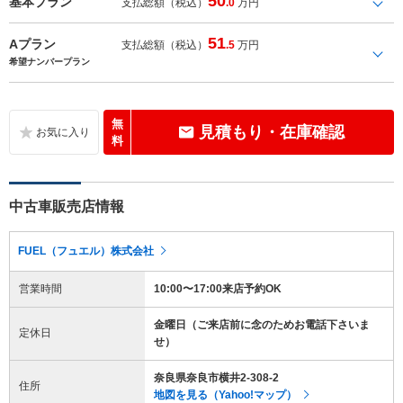
50
基本プラン
支払総額（税込）
.0
万円
51
Aプラン
支払総額（税込）
.5
万円
希望ナンバープラン
無
見積もり・在庫確認
料
中古車販売店情報
FUEL（フュエル）株式会社
営業時間
10:00〜17:00来店予約OK
金曜日（ご来店前に念のためお電話下さいま
定休日
せ）
奈良県奈良市横井2-308-2
住所
地図を見る（Yahoo!マップ）