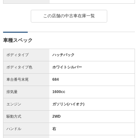
この店舗の中古車在庫一覧
車種スペック
ボディタイプ
ハッチバック
ボディタイプ色
ホワイトシルバー
車台番号末尾
684
排気量
1600cc
エンジン
ガソリン(ハイオク)
駆動方式
2WD
ハンドル
右