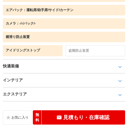
エアバック：運転席/助手席/サイド/カーテン
カメラ：-/-/バック/-
横滑り防止装置
アイドリングストップ
盗難防止装置
快適装備
インテリア
エクステリア
無
見積もり・在庫確認
料