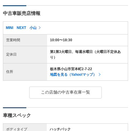
中古車販売店情報
MINI NEXT 小山
営業時間
10:00〜18:30
第1第3火曜日、毎週水曜日（火曜日不定休あ
定休日
り）
栃木県小山市宮本町2-7-22
住所
地図を見る（Yahoo!マップ）
この店舗の中古車在庫一覧
車種スペック
ボディタイプ
ハッチバック