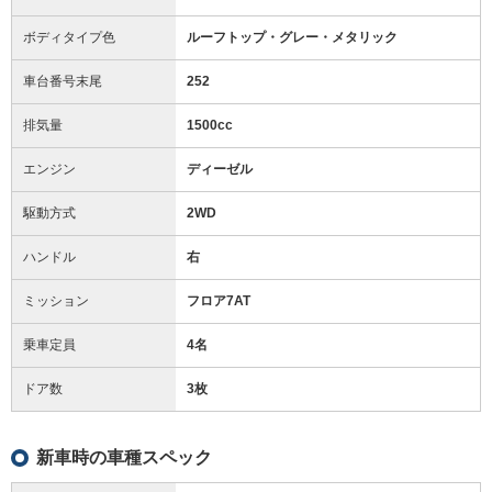
ボディタイプ色
ルーフトップ・グレー・メタリック
車台番号末尾
252
排気量
1500cc
エンジン
ディーゼル
駆動方式
2WD
ハンドル
右
ミッション
フロア7AT
乗車定員
4名
ドア数
3枚
新車時の車種スペック