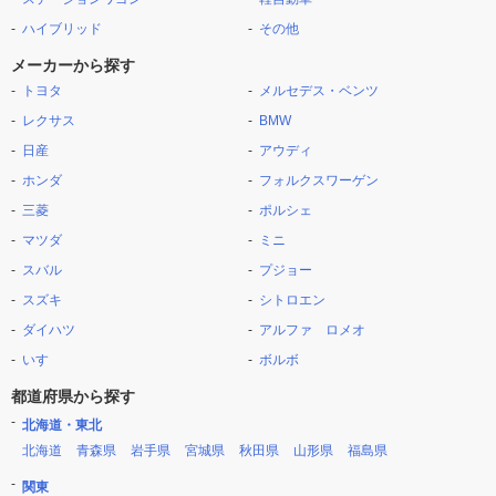
ハイブリッド
その他
メーカーから探す
トヨタ
メルセデス・ベンツ
レクサス
BMW
日産
アウディ
ホンダ
フォルクスワーゲン
三菱
ポルシェ
マツダ
ミニ
スバル
プジョー
スズキ
シトロエン
ダイハツ
アルファ ロメオ
いすゞ
ボルボ
都道府県から探す
北海道・東北
北海道
青森県
岩手県
宮城県
秋田県
山形県
福島県
関東