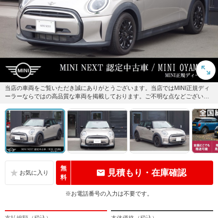
当店の車両をご覧いただき誠にありがとうございます。当店ではMINI正規ディ
ーラーならではの高品質な車両を掲載しております。ご不明な点などございま
したら、お気軽にお問合せく...
無
見積もり・在庫確認
料
※お電話番号の入力は不要です。
支払総額（税込）
本体価格（税込）