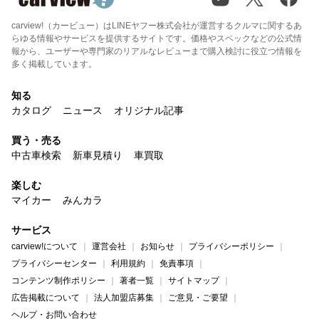
carview!（カービュー）はLINEヤフー株式会社が運営するクルマに関するあ
らゆる情報やサービスを提供するサイトです。価格やスペックなどの公式情
報から、ユーザーや専門家のリアルなレビューまで購入検討に役立つ情報を
多く掲載しています。
知る
カタログ
ニュース
オリジナル記事
買う・売る
中古車検索
新車見積り
車買取
楽しむ
マイカー
みんカラ
サービス
carview!について
運営会社
お知らせ
プライバシーポリシー
プライバシーセンター
利用規約
免責事項
コンテンツ制作ポリシー
著者一覧
サイトマップ
広告掲載について
法人加盟店募集
ご意見・ご要望
ヘルプ・お問い合わせ