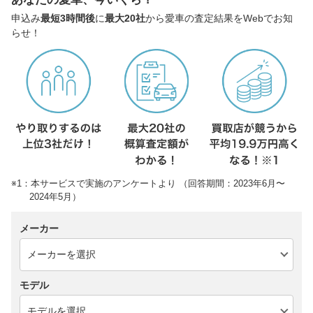
申込み
最短3時間後
に
最大20社
から愛車の査定結果をWebでお知
らせ！
※1：本サービスで実施のアンケートより （回答期間：2023年6月〜
2024年5月）
メーカー
モデル