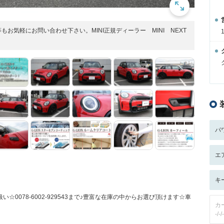
お気軽にお問い合わせ下さい。MINI正規ディーラー MINI NEXT
パ
エ
キ
☆0078-6002-929543まで♪豊富な在庫の中からお選び頂けます☆車
カ
-/-/-