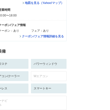
地図を見る（Yahoo!マップ）
営業時間
10:00〜18:00
クーポン/フェア情報
クーポン：あり
フェア：あり
クーポン/フェア情報詳細を見る
装備
ワステ
パワーウィンドウ
アコン/クーラー
Wエアコン
ーレス
スマートキー
ーナビ
/-