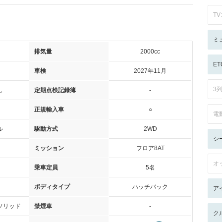
TV:
ミ
排気量
2000cc
ET
車検
2027年11月
3
し
定期点検記録簿
-
正規輸入車
○
電
ル
駆動方式
2WD
シ
ミッション
フロア8AT
オ
乗車定員
5名
ボディタイプ
ハッチバック
ア
ソリッド
禁煙車
-
ク