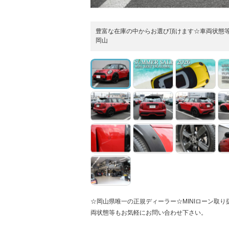
豊富な在庫の中からお選び頂けます☆車両状態等も
岡山
☆岡山県唯一の正規ディーラー☆MINIローン取り扱い
両状態等もお気軽にお問い合わせ下さい。