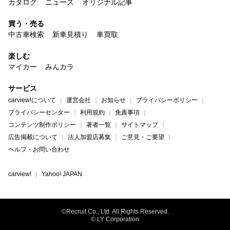
カタログ
ニュース
オリジナル記事
買う・売る
中古車検索
新車見積り
車買取
楽しむ
マイカー
みんカラ
サービス
carview!について
運営会社
お知らせ
プライバシーポリシー
プライバシーセンター
利用規約
免責事項
コンテンツ制作ポリシー
著者一覧
サイトマップ
広告掲載について
法人加盟店募集
ご意見・ご要望
ヘルプ・お問い合わせ
carview!
Yahoo! JAPAN
©Recruit Co., Ltd. All Rights Reserved.
© LY Corporation