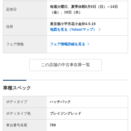
毎週火曜日、夏季休暇8月9日（日）～14日
定休日
（金）、19日（水）
東京都小平市花小金井4-5-19
住所
地図を見る（Yahoo!マップ）
フェア情報
フェア情報詳細を見る
この店舗の中古車在庫一覧
車種スペック
ボディタイプ
ハッチバック
ボディタイプ色
ブレイジングレッド
車台番号末尾
789