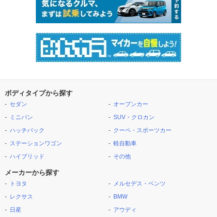
ボディタイプから探す
セダン
オープンカー
ミニバン
SUV・クロカン
ハッチバック
クーペ・スポーツカー
ステーションワゴン
軽自動車
ハイブリッド
その他
メーカーから探す
トヨタ
メルセデス・ベンツ
レクサス
BMW
日産
アウディ