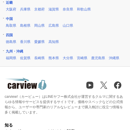
近畿
大阪府
兵庫県
京都府
滋賀県
奈良県
和歌山県
中国
鳥取県
島根県
岡山県
広島県
山口県
四国
徳島県
香川県
愛媛県
高知県
九州・沖縄
福岡県
佐賀県
長崎県
熊本県
大分県
宮崎県
鹿児島県
沖縄県
carview!（カービュー）はLINEヤフー株式会社が運営するクルマに関するあ
らゆる情報やサービスを提供するサイトです。価格やスペックなどの公式情
報から、ユーザーや専門家のリアルなレビューまで購入検討に役立つ情報を
多く掲載しています。
知る