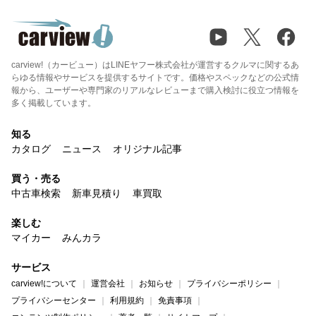
carview!（カービュー）はLINEヤフー株式会社が運営するクルマに関するあ
らゆる情報やサービスを提供するサイトです。価格やスペックなどの公式情
報から、ユーザーや専門家のリアルなレビューまで購入検討に役立つ情報を
多く掲載しています。
知る
カタログ
ニュース
オリジナル記事
買う・売る
中古車検索
新車見積り
車買取
楽しむ
マイカー
みんカラ
サービス
carview!について
運営会社
お知らせ
プライバシーポリシー
プライバシーセンター
利用規約
免責事項