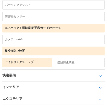
パーキングアシスト
障害物センサー
エアバック：運転席/助手席/サイド/カーテン
カメラ：-/-/-/-
横滑り防止装置
アイドリングストップ
盗難防止装置
快適装備
インテリア
エクステリア