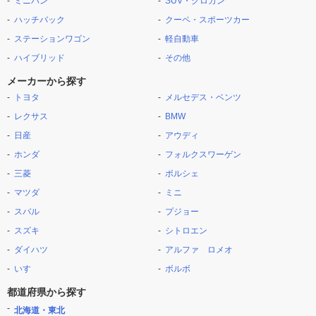
ミニバン
SUV・クロカン
ハッチバック
クーペ・スポーツカー
ステーションワゴン
軽自動車
ハイブリッド
その他
メーカーから探す
トヨタ
メルセデス・ベンツ
レクサス
BMW
日産
アウディ
ホンダ
フォルクスワーゲン
三菱
ポルシェ
マツダ
ミニ
スバル
プジョー
スズキ
シトロエン
ダイハツ
アルファ ロメオ
いすゞ
ボルボ
都道府県から探す
北海道・東北