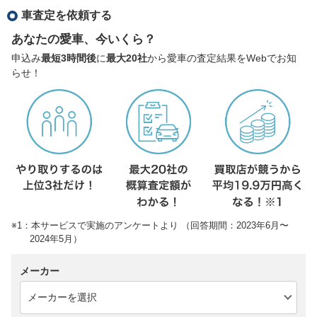
車査定を依頼する
あなたの愛車、今いくら？
申込み
最短3時間後
に
最大20社
から愛車の査定結果をWebでお知
らせ！
※1：本サービスで実施のアンケートより （回答期間：2023年6月〜
2024年5月）
メーカー