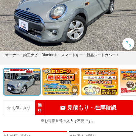
1オーナー・純正ナビ・Bluetooth・スマートキー・新品シートカバー！
無
見積もり・在庫確認
料
※お電話番号の入力は不要です。
支払総額（税込）
本体価格（税込）