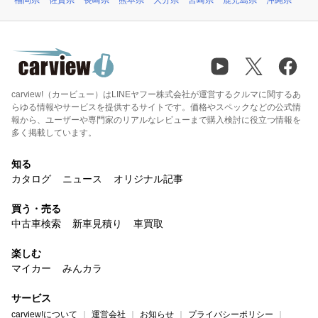
福岡県
佐賀県
長崎県
熊本県
大分県
宮崎県
鹿児島県
沖縄県
carview!（カービュー）はLINEヤフー株式会社が運営するクルマに関するあ
らゆる情報やサービスを提供するサイトです。価格やスペックなどの公式情
報から、ユーザーや専門家のリアルなレビューまで購入検討に役立つ情報を
多く掲載しています。
知る
カタログ
ニュース
オリジナル記事
買う・売る
中古車検索
新車見積り
車買取
楽しむ
マイカー
みんカラ
サービス
carview!について
運営会社
お知らせ
プライバシーポリシー