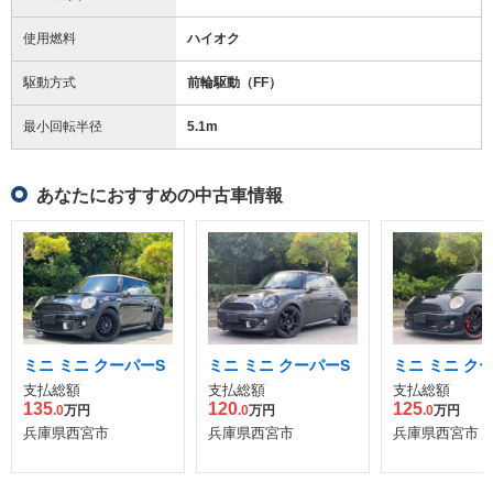
使用燃料
ハイオク
駆動方式
前輪駆動（FF）
最小回転半径
5.1
m
あなたにおすすめの中古車情報
ミニ ミニ クーパーS
ミニ ミニ クーパーS
ミニ ミニ ク
支払総額
支払総額
支払総額
135
120
125
.0
万円
.0
万円
.0
万円
兵庫県西宮市
兵庫県西宮市
兵庫県西宮市