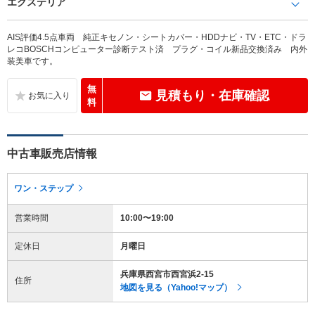
エクステリア
AIS評価4.5点車両 純正キセノン・シートカバー・HDDナビ・TV・ETC・ドラ
レコBOSCHコンピューター診断テスト済 プラグ・コイル新品交換済み 内外
装美車です。
無
見積もり・在庫確認
料
中古車販売店情報
ワン・ステップ
営業時間
10:00〜19:00
定休日
月曜日
兵庫県西宮市西宮浜2-15
住所
地図を見る（Yahoo!マップ）