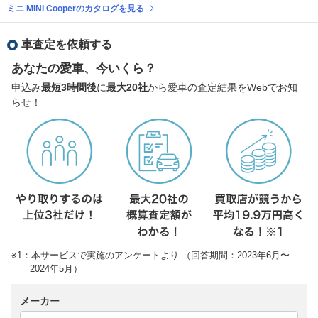
ミニ MINI Cooperのカタログを見る
車査定を依頼する
あなたの愛車、今いくら？
申込み
最短3時間後
に
最大20社
から愛車の査定結果をWebでお知
らせ！
※1：本サービスで実施のアンケートより （回答期間：2023年6月〜
2024年5月）
メーカー