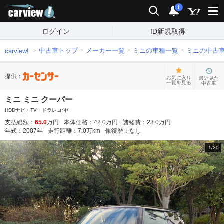
carview!
検索
通知
i
ログイン
ID新規取得
中古車トップ
メーカー一覧
ミニの車種一覧
ミニの中古
carview!
提供：
お気に入り
最近見た
一覧を見る
中古車
ミニ ミニ クーパー
HDDナビ・TV・ドラレコ付/
支払総額：
65.0
万円
本体価格：
42.0
万円
諸経費：
23.0
万円
年式：
2007
年
走行距離：
7.0
万km
修復歴：
なし
1
/
20