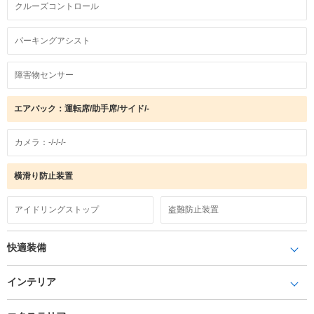
クルーズコントロール
パーキングアシスト
障害物センサー
エアバック：運転席/助手席/サイド/-
カメラ：-/-/-/-
横滑り防止装置
アイドリングストップ
盗難防止装置
快適装備
インテリア