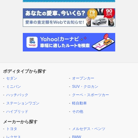
ボディタイプから探す
セダン
オープンカー
ミニバン
SUV・クロカン
ハッチバック
クーペ・スポーツカー
ステーションワゴン
軽自動車
ハイブリッド
その他
メーカーから探す
トヨタ
メルセデス・ベンツ
レクサス
BMW