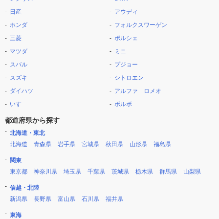
日産
アウディ
ホンダ
フォルクスワーゲン
三菱
ポルシェ
マツダ
ミニ
スバル
プジョー
スズキ
シトロエン
ダイハツ
アルファ ロメオ
いすゞ
ボルボ
都道府県から探す
北海道・東北
北海道
青森県
岩手県
宮城県
秋田県
山形県
福島県
関東
東京都
神奈川県
埼玉県
千葉県
茨城県
栃木県
群馬県
山梨県
信越・北陸
新潟県
長野県
富山県
石川県
福井県
東海