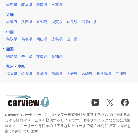
愛知県
岐阜県
静岡県
三重県
近畿
大阪府
兵庫県
京都府
滋賀県
奈良県
和歌山県
中国
鳥取県
島根県
岡山県
広島県
山口県
四国
徳島県
香川県
愛媛県
高知県
九州・沖縄
福岡県
佐賀県
長崎県
熊本県
大分県
宮崎県
鹿児島県
沖縄県
carview!（カービュー）はLINEヤフー株式会社が運営するクルマに関するあ
らゆる情報やサービスを提供するサイトです。価格やスペックなどの公式情
報から、ユーザーや専門家のリアルなレビューまで購入検討に役立つ情報を
多く掲載しています。