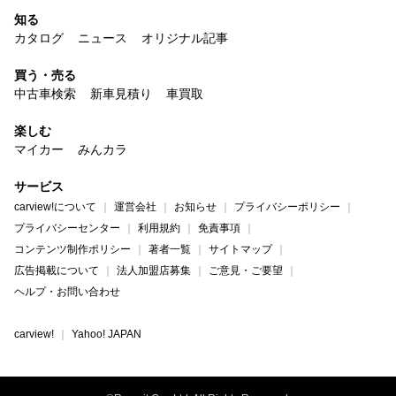
知る
カタログ
ニュース
オリジナル記事
買う・売る
中古車検索
新車見積り
車買取
楽しむ
マイカー
みんカラ
サービス
carview!について
運営会社
お知らせ
プライバシーポリシー
プライバシーセンター
利用規約
免責事項
コンテンツ制作ポリシー
著者一覧
サイトマップ
広告掲載について
法人加盟店募集
ご意見・ご要望
ヘルプ・お問い合わせ
carview!
Yahoo! JAPAN