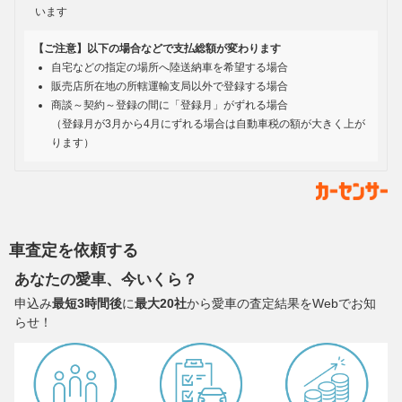
います
【ご注意】以下の場合などで支払総額が変わります
自宅などの指定の場所へ陸送納車を希望する場合
販売店所在地の所轄運輸支局以外で登録する場合
商談～契約～登録の間に「登録月」がずれる場合
（登録月が3月から4月にずれる場合は自動車税の額が大きく上が
ります）
車査定を依頼する
あなたの愛車、今いくら？
申込み
最短3時間後
に
最大20社
から愛車の査定結果をWebでお知
らせ！