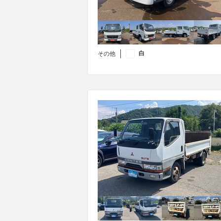
白
その他