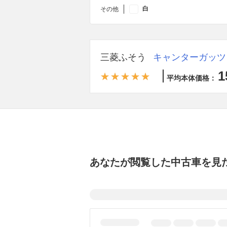
白
その他
三菱ふそう
キャンターガッツ
1
平均本体価格：
あなたが閲覧した中古車を見