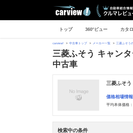
トップ
360°ビュー
カタ
carview!
中古車トップ
メーカー一覧
三菱ふそう
三菱ふそう キャンタ
中古車
三菱ふそう
価格相場情報
平均本体価格
検索中の条件