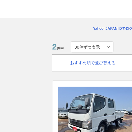
Yahoo! JAPAN IDで
2
件中
おすすめ順で並び替える