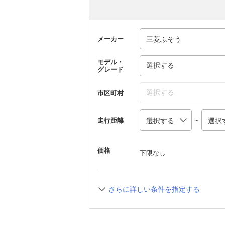
メーカー
モデル・
選択する
グレード
選択する
市区町村
～
走行距離
価格
下限なし
さらに詳しい条件を指定する