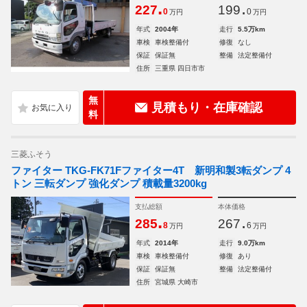
.
.
227
199
0
0
万円
万円
年式
2004年
走行
5.5万km
車検
車検整備付
修復
なし
保証
保証無
整備
法定整備付
住所
三重県 四日市市
無
見積もり・在庫確認
料
三菱ふそう
ファイター TKG-FK71Fファイター4T 新明和製3転ダンプ 4
トン 三転ダンプ 強化ダンプ 積載量3200kg
支払総額
本体価格
.
.
285
267
8
6
万円
万円
年式
2014年
走行
9.0万km
車検
車検整備付
修復
あり
保証
保証無
整備
法定整備付
住所
宮城県 大崎市