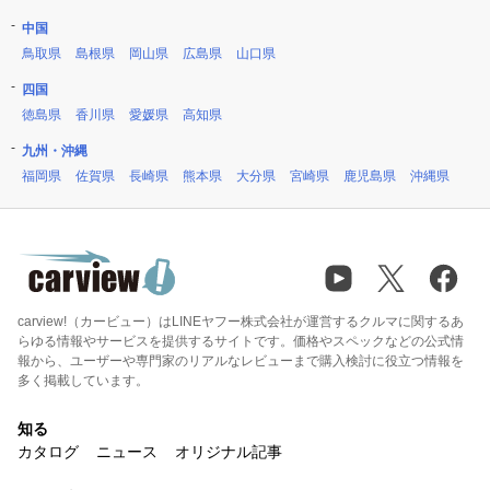
中国
鳥取県
島根県
岡山県
広島県
山口県
四国
徳島県
香川県
愛媛県
高知県
九州・沖縄
福岡県
佐賀県
長崎県
熊本県
大分県
宮崎県
鹿児島県
沖縄県
carview!（カービュー）はLINEヤフー株式会社が運営するクルマに関するあ
らゆる情報やサービスを提供するサイトです。価格やスペックなどの公式情
報から、ユーザーや専門家のリアルなレビューまで購入検討に役立つ情報を
多く掲載しています。
知る
カタログ
ニュース
オリジナル記事