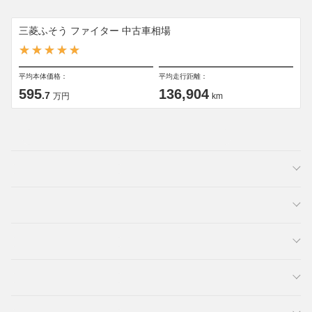
三菱ふそう ファイター 中古車相場
平均本体価格：
平均走行距離：
595
136,904
.7
万円
km