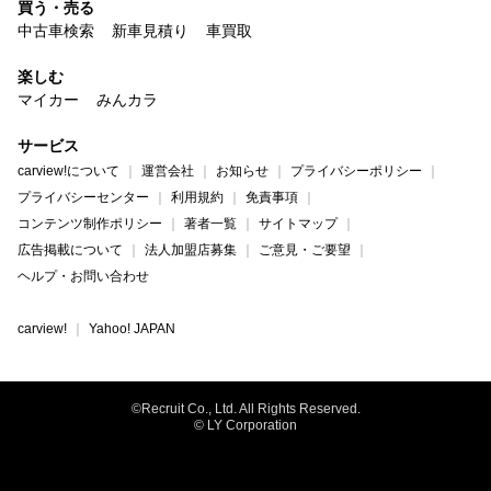
買う・売る
中古車検索
新車見積り
車買取
楽しむ
マイカー
みんカラ
サービス
carview!について
運営会社
お知らせ
プライバシーポリシー
プライバシーセンター
利用規約
免責事項
コンテンツ制作ポリシー
著者一覧
サイトマップ
広告掲載について
法人加盟店募集
ご意見・ご要望
ヘルプ・お問い合わせ
carview!
Yahoo! JAPAN
©Recruit Co., Ltd. All Rights Reserved.
© LY Corporation