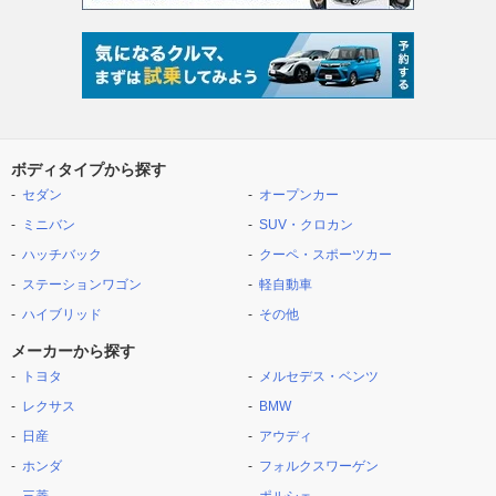
ボディタイプから探す
セダン
オープンカー
ミニバン
SUV・クロカン
ハッチバック
クーペ・スポーツカー
ステーションワゴン
軽自動車
ハイブリッド
その他
メーカーから探す
トヨタ
メルセデス・ベンツ
レクサス
BMW
日産
アウディ
ホンダ
フォルクスワーゲン