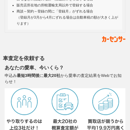
販売店所在地の所轄運輸支局以外で登録する場合
商談～契約～登録の間に「登録月」がずれる場合
（登録月が3月から4月にずれる場合は自動車税の額が大きく上が
ります）
車査定を依頼する
あなたの愛車、今いくら？
申込み
最短3時間後
に
最大20社
から愛車の査定結果をWebでお知
らせ！