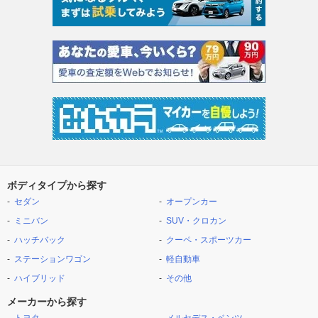
ボディタイプから探す
セダン
オープンカー
ミニバン
SUV・クロカン
ハッチバック
クーペ・スポーツカー
ステーションワゴン
軽自動車
ハイブリッド
その他
メーカーから探す