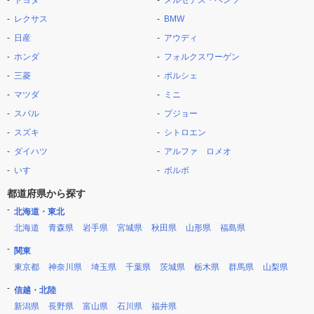
トヨタ
メルセデス・ベンツ
レクサス
BMW
日産
アウディ
ホンダ
フォルクスワーゲン
三菱
ポルシェ
マツダ
ミニ
スバル
プジョー
スズキ
シトロエン
ダイハツ
アルファ ロメオ
いすゞ
ボルボ
都道府県から探す
北海道・東北
北海道
青森県
岩手県
宮城県
秋田県
山形県
福島県
関東
東京都
神奈川県
埼玉県
千葉県
茨城県
栃木県
群馬県
山梨県
信越・北陸
新潟県
長野県
富山県
石川県
福井県