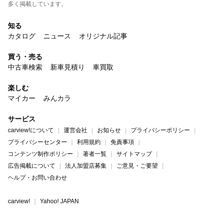
多く掲載しています。
知る
カタログ
ニュース
オリジナル記事
買う・売る
中古車検索
新車見積り
車買取
楽しむ
マイカー
みんカラ
サービス
carview!について
運営会社
お知らせ
プライバシーポリシー
プライバシーセンター
利用規約
免責事項
コンテンツ制作ポリシー
著者一覧
サイトマップ
広告掲載について
法人加盟店募集
ご意見・ご要望
ヘルプ・お問い合わせ
carview!
Yahoo! JAPAN