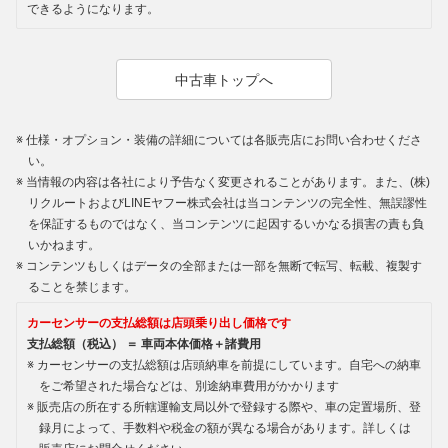
できるようになります。
中古車トップへ
仕様・オプション・装備の詳細については各販売店にお問い合わせくださ
い。
当情報の内容は各社により予告なく変更されることがあります。また、(株)
リクルートおよびLINEヤフー株式会社は当コンテンツの完全性、無誤謬性
を保証するものではなく、当コンテンツに起因するいかなる損害の責も負
いかねます。
コンテンツもしくはデータの全部または一部を無断で転写、転載、複製す
ることを禁じます。
カーセンサーの支払総額は店頭乗り出し価格です
支払総額（税込） ＝ 車両本体価格＋諸費用
カーセンサーの支払総額は店頭納車を前提にしています。自宅への納車
をご希望された場合などは、別途納車費用がかかります
販売店の所在する所轄運輸支局以外で登録する際や、車の定置場所、登
録月によって、手数料や税金の額が異なる場合があります。詳しくは