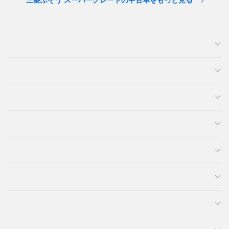
三菱ふそう スーパーグレートの中古車をもっと見る