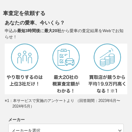
車査定を依頼する
あなたの愛車、今いくら？
申込み
最短3時間後
に
最大20社
から愛車の査定結果をWebでお知
らせ！
※1：本サービスで実施のアンケートより （回答期間：2023年6月〜
2024年5月）
メーカー