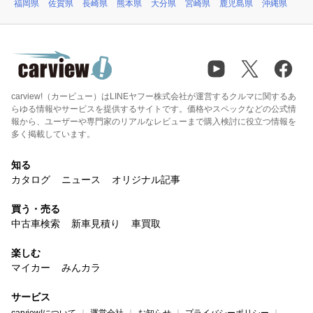
福岡県
佐賀県
長崎県
熊本県
大分県
宮崎県
鹿児島県
沖縄県
carview!（カービュー）はLINEヤフー株式会社が運営するクルマに関するあ
らゆる情報やサービスを提供するサイトです。価格やスペックなどの公式情
報から、ユーザーや専門家のリアルなレビューまで購入検討に役立つ情報を
多く掲載しています。
知る
カタログ
ニュース
オリジナル記事
買う・売る
中古車検索
新車見積り
車買取
楽しむ
マイカー
みんカラ
サービス