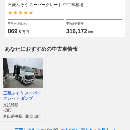
三菱ふそう スーパーグレート 中古車相場
平均本体価格：
平均走行距離：
869
316,172
.8
万円
km
あなたにおすすめの中古車情報
三菱ふそう スーパー
グレート ダンプ
支払総額
-
万円
富山県中新川郡立山町