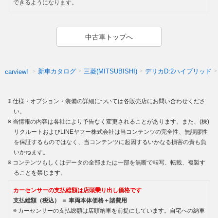
できるようになります。
中古車トップへ
新車カタログ
三菱(MITSUBISHI)
デリカD:2ハイブリッド
carview!
仕様・オプション・装備の詳細については各販売店にお問い合わせくださ
い。
当情報の内容は各社により予告なく変更されることがあります。また、(株)
リクルートおよびLINEヤフー株式会社は当コンテンツの完全性、無誤謬性
を保証するものではなく、当コンテンツに起因するいかなる損害の責も負
いかねます。
コンテンツもしくはデータの全部または一部を無断で転写、転載、複製す
ることを禁じます。
カーセンサーの支払総額は店頭乗り出し価格です
支払総額（税込） ＝ 車両本体価格＋諸費用
カーセンサーの支払総額は店頭納車を前提にしています。自宅への納車