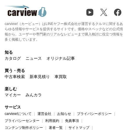
carview!（カービュー）はLINEヤフー株式会社が運営するクルマに関するあ
らゆる情報やサービスを提供するサイトです。価格やスペックなどの公式情
報から、ユーザーや専門家のリアルなレビューまで購入検討に役立つ情報を
多く掲載しています。
知る
カタログ
ニュース
オリジナル記事
買う・売る
中古車検索
新車見積り
車買取
楽しむ
マイカー
みんカラ
サービス
carview!について
運営会社
お知らせ
プライバシーポリシー
プライバシーセンター
利用規約
免責事項
コンテンツ制作ポリシー
著者一覧
サイトマップ