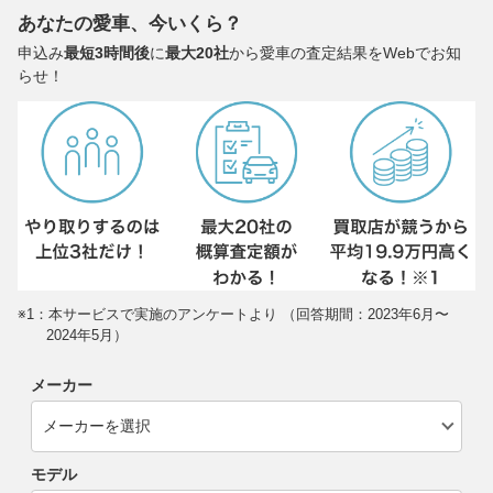
あなたの愛車、今いくら？
申込み
最短3時間後
に
最大20社
から愛車の査定結果をWebでお知
らせ！
※1：本サービスで実施のアンケートより （回答期間：2023年6月〜
2024年5月）
メーカー
モデル