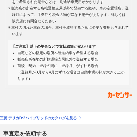
をご希望された場合などは、別途納車費用がかかります
販売店の所在する所轄運輸支局以外で登録する際や、車の定置場所、登
録月によって、手数料や税金の額が異なる場合があります。詳しくは
販売店にお問合せください
車検の切れた車両の場合、車検を取得するために必要な費用も含まれて
います
【ご注意】以下の場合などで支払総額が変わります
自宅などの指定の場所へ陸送納車を希望する場合
販売店所在地の所轄運輸支局以外で登録する場合
商談～契約～登録の間に「登録月」がずれる場合
（登録月が3月から4月にずれる場合は自動車税の額が大きく上が
ります）
三菱 デリカD:2ハイブリッドのカタログを見る
車査定を依頼する