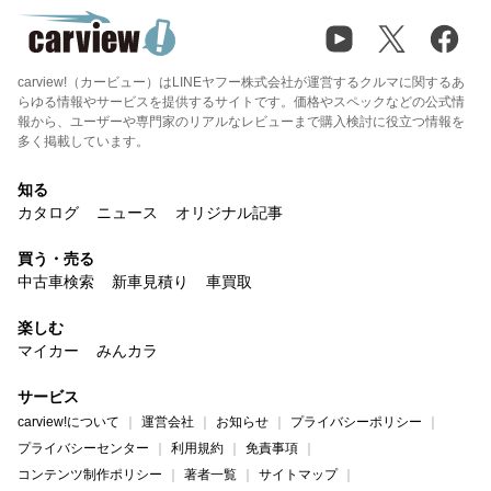
carview!（カービュー）はLINEヤフー株式会社が運営するクルマに関するあ
らゆる情報やサービスを提供するサイトです。価格やスペックなどの公式情
報から、ユーザーや専門家のリアルなレビューまで購入検討に役立つ情報を
多く掲載しています。
知る
カタログ
ニュース
オリジナル記事
買う・売る
中古車検索
新車見積り
車買取
楽しむ
マイカー
みんカラ
サービス
carview!について
運営会社
お知らせ
プライバシーポリシー
プライバシーセンター
利用規約
免責事項
コンテンツ制作ポリシー
著者一覧
サイトマップ