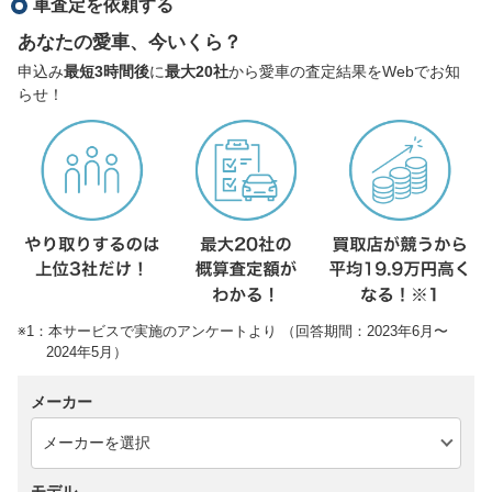
車査定を依頼する
あなたの愛車、今いくら？
申込み
最短3時間後
に
最大20社
から愛車の査定結果をWebでお知
らせ！
※1：本サービスで実施のアンケートより （回答期間：2023年6月〜
2024年5月）
メーカー
モデル