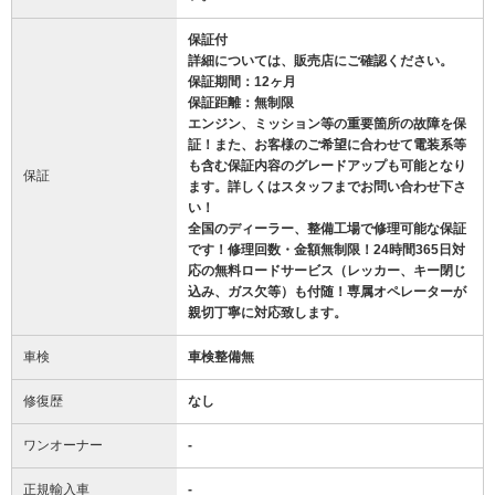
保証付
詳細については、販売店にご確認ください。
保証期間：12ヶ月
保証距離：無制限
エンジン、ミッション等の重要箇所の故障を保
証！また、お客様のご希望に合わせて電装系等
も含む保証内容のグレードアップも可能となり
保証
ます。詳しくはスタッフまでお問い合わせ下さ
い！
全国のディーラー、整備工場で修理可能な保証
です！修理回数・金額無制限！24時間365日対
応の無料ロードサービス（レッカー、キー閉じ
込み、ガス欠等）も付随！専属オペレーターが
親切丁寧に対応致します。
車検
車検整備無
修復歴
なし
ワンオーナー
-
正規輸入車
-