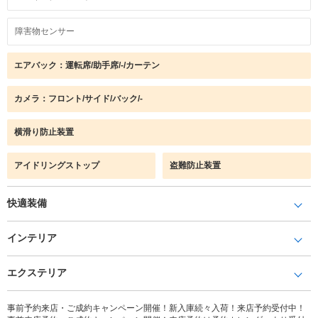
障害物センサー
エアバック：運転席/助手席/-/カーテン
カメラ：フロント/サイド/バック/-
横滑り防止装置
アイドリングストップ
盗難防止装置
快適装備
インテリア
エクステリア
事前予約来店・ご成約キャンペーン開催！新入庫続々入荷！来店予約受付中！