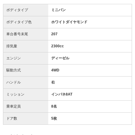
ボディタイプ
ミニバン
ボディタイプ色
ホワイトダイヤモンド
車台番号末尾
207
排気量
2300cc
エンジン
ディーゼル
駆動方式
4WD
ハンドル
右
ミッション
インパネ8AT
乗車定員
8名
ドア数
5枚