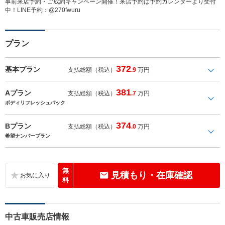
事前来店予約・ご成約キャンペーン開催！来店予約は予約カレンダーより受付
中！LINE予約：@270fwuru
プラン
372
基本プラン
支払総額（税込）
.9
万円
381
Aプラン
支払総額（税込）
.7
万円
ボディリフレッシュパック
374
Bプラン
支払総額（税込）
.0
万円
希望ナンバープラン
無
見積もり・在庫確認
料
中古車販売店情報