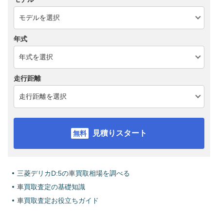
年式
走行距離
見積りスタート
三菱デリカD:5の車買取相場を調べる
車買取査定の基礎知識
車買取査定お役立ちガイド