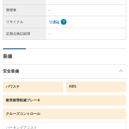
禁煙車
-
リサイクル
リ済込
定期点検記録簿
-
装備
安全装備
ABS
パワステ
衝突被害軽減ブレーキ
クルーズコントロール
パーキングアシスト