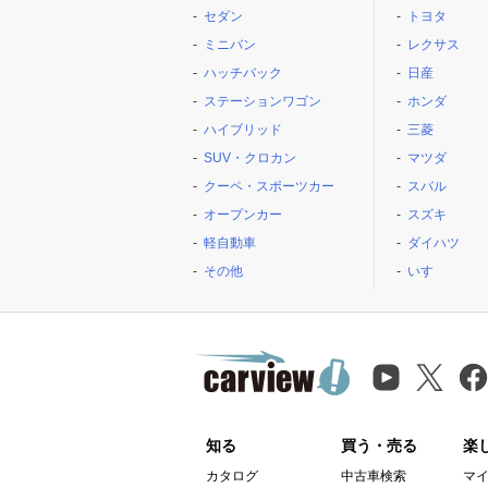
セダン
トヨタ
ミニバン
レクサス
ハッチバック
日産
ステーションワゴン
ホンダ
ハイブリッド
三菱
SUV・クロカン
マツダ
クーペ・スポーツカー
スバル
オープンカー
スズキ
軽自動車
ダイハツ
その他
いすゞ
知る
買う・売る
楽
カタログ
中古車検索
マ