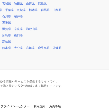
宮城県
秋田県
山形県
福島県
県
千葉県
茨城県
栃木県
群馬県
山梨県
石川県
福井県
三重県
滋賀県
奈良県
和歌山県
広島県
山口県
高知県
熊本県
大分県
宮崎県
鹿児島県
沖縄県
るあらゆる情報やサービスを提供するサイトです。
で購入検討に役立つ情報を多く掲載しています。
プライバシーセンター
利用規約
免責事項