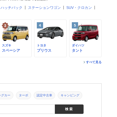
ハッチバック
ステーションワゴン
SUV・クロカン
4
5
スズキ
トヨタ
ダイハツ
スペーシア
プリウス
タント
すべて見る
ングカー
ターボ
認定中古車
キャンピング