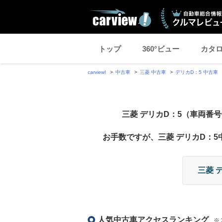
トップ
360°ビュー
カタ
carview!
中古車
三菱 中古車
デリカD：5 中古車
三菱 デリカD：5（車両番号0
お手数ですが、三菱 デリカD：
三菱 
人気中古車アクセスランキング
※