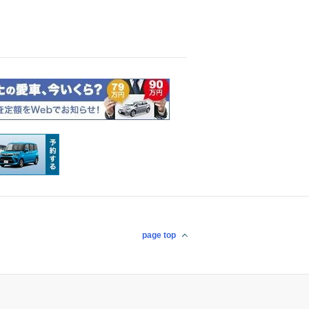
page top