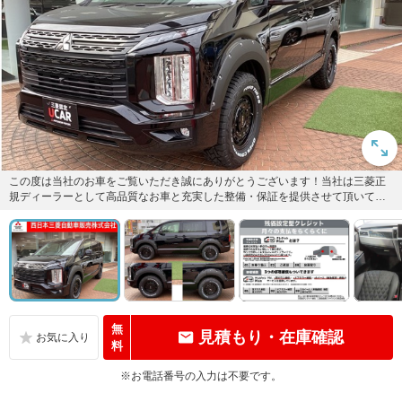
この度は当社のお車をご覧いただき誠にありがとうございます！当社は三菱正
規ディーラーとして高品質なお車と充実した整備・保証を提供させて頂いてお
ります！弊社問合せ番号（460...
無
見積もり・在庫確認
料
※お電話番号の入力は不要です。