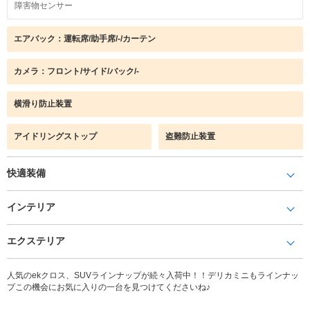
障害物センサー
エアバック：運転席/助手席/-/カーテン
カメラ：フロント/サイド/バック/-
横滑り防止装置
アイドリングストップ
盗難防止装置
快適装備
インテリア
エクステリア
人気のekクロス、SUVラインナップが続々入荷中！！デリカミニもラインナッ
プこの機会にお気に入りの一台を見つけてくださいね♪