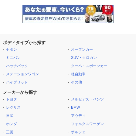
ボディタイプから探す
セダン
オープンカー
ミニバン
SUV・クロカン
ハッチバック
クーペ・スポーツカー
ステーションワゴン
軽自動車
ハイブリッド
その他
メーカーから探す
トヨタ
メルセデス・ベンツ
レクサス
BMW
日産
アウディ
ホンダ
フォルクスワーゲン
三菱
ポルシェ