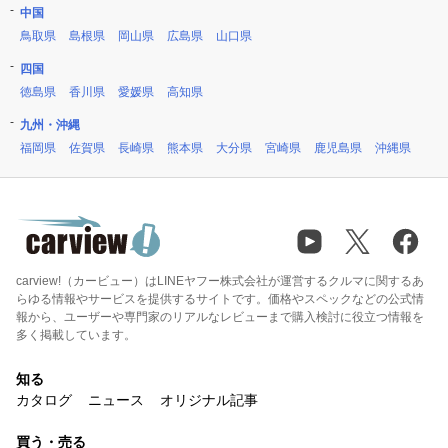
中国
鳥取県
島根県
岡山県
広島県
山口県
四国
徳島県
香川県
愛媛県
高知県
九州・沖縄
福岡県
佐賀県
長崎県
熊本県
大分県
宮崎県
鹿児島県
沖縄県
carview!（カービュー）はLINEヤフー株式会社が運営するクルマに関するあ
らゆる情報やサービスを提供するサイトです。価格やスペックなどの公式情
報から、ユーザーや専門家のリアルなレビューまで購入検討に役立つ情報を
多く掲載しています。
知る
カタログ
ニュース
オリジナル記事
買う・売る