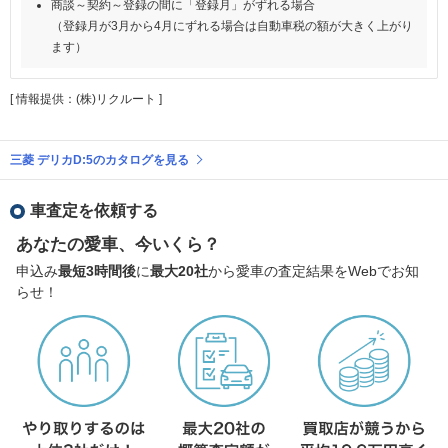
商談～契約～登録の間に「登録月」がずれる場合
（登録月が3月から4月にずれる場合は自動車税の額が大きく上がり
ます）
[ 情報提供：(株)リクルート ]
三菱 デリカD:5のカタログを見る
車査定を依頼する
あなたの愛車、今いくら？
申込み
最短3時間後
に
最大20社
から愛車の査定結果をWebでお知
らせ！