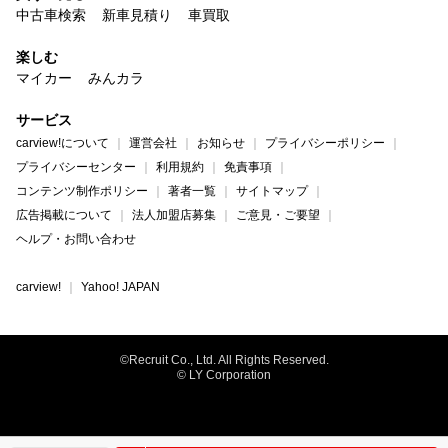
中古車検索
新車見積り
車買取
楽しむ
マイカー
みんカラ
サービス
carview!について
運営会社
お知らせ
プライバシーポリシー
プライバシーセンター
利用規約
免責事項
コンテンツ制作ポリシー
著者一覧
サイトマップ
広告掲載について
法人加盟店募集
ご意見・ご要望
ヘルプ・お問い合わせ
carview!
Yahoo! JAPAN
©Recruit Co., Ltd. All Rights Reserved.
© LY Corporation