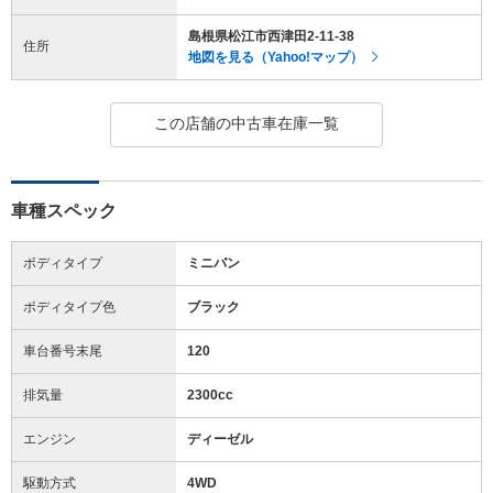
島根県松江市西津田2-11-38
住所
地図を見る（Yahoo!マップ）
この店舗の中古車在庫一覧
車種スペック
ボディタイプ
ミニバン
ボディタイプ色
ブラック
車台番号末尾
120
排気量
2300cc
エンジン
ディーゼル
駆動方式
4WD