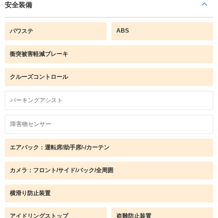
安全装備
ABS
パワステ
衝突被害軽減ブレーキ
クルーズコントロール
パーキングアシスト
障害物センサー
エアバック：運転席/助手席/-/カーテン
カメラ：フロント/サイド/バック/全周囲
横滑り防止装置
アイドリングストップ
盗難防止装置