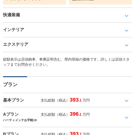
快適装備
インテリア
エクステリア
総額表示は店頭納車、車庫証明含む、県内登録の価格です。詳しくは店頭スタ
ッフまでお問合せください。
プラン
393
基本プラン
支払総額（税込）
.1
万円
396
Aプラン
支払総額（税込）
.1
万円
ハーティメンテお手軽18
393
Bプラン
支払総額（税込）
.7
万円