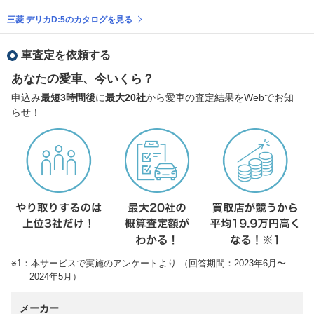
三菱 デリカD:5のカタログを見る
車査定を依頼する
あなたの愛車、今いくら？
申込み
最短3時間後
に
最大20社
から愛車の査定結果をWebでお知
らせ！
※1：本サービスで実施のアンケートより （回答期間：2023年6月〜
2024年5月）
メーカー