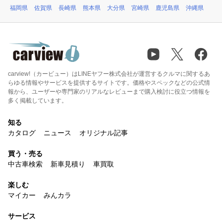
福岡県
佐賀県
長崎県
熊本県
大分県
宮崎県
鹿児島県
沖縄県
carview!（カービュー）はLINEヤフー株式会社が運営するクルマに関するあ
らゆる情報やサービスを提供するサイトです。価格やスペックなどの公式情
報から、ユーザーや専門家のリアルなレビューまで購入検討に役立つ情報を
多く掲載しています。
知る
カタログ
ニュース
オリジナル記事
買う・売る
中古車検索
新車見積り
車買取
楽しむ
マイカー
みんカラ
サービス