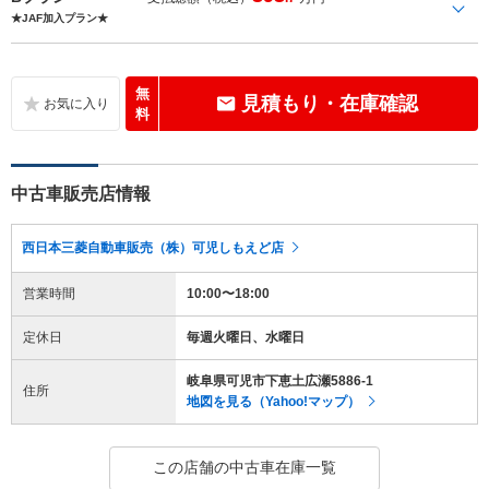
★JAF加入プラン★
無
見積もり・在庫確認
料
中古車販売店情報
西日本三菱自動車販売（株）可児しもえど店
営業時間
10:00〜18:00
定休日
毎週火曜日、水曜日
岐阜県可児市下恵土広瀬5886-1
住所
地図を見る（Yahoo!マップ）
この店舗の中古車在庫一覧