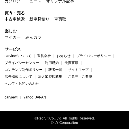
カタログ
ニュース
オリジナル記事
買う・売る
中古車検索
新車見積り
車買取
楽しむ
マイカー
みんカラ
サービス
carview!について
運営会社
お知らせ
プライバシーポリシー
プライバシーセンター
利用規約
免責事項
コンテンツ制作ポリシー
著者一覧
サイトマップ
広告掲載について
法人加盟店募集
ご意見・ご要望
ヘルプ・お問い合わせ
carview!
Yahoo! JAPAN
©Recruit Co., Ltd. All Rights Reserved.
© LY Corporation