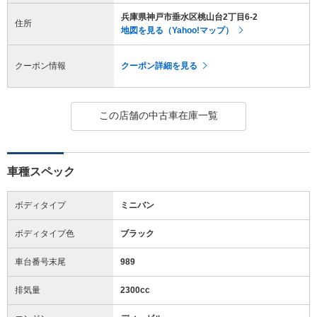
兵庫県神戸市垂水区桃山台2丁目6-2
住所
地図を見る（Yahoo!マップ）
クーポン情報
クーポン詳細を見る
この店舗の中古車在庫一覧
車種スペック
ボディタイプ
ミニバン
ボディタイプ色
ブラック
車台番号末尾
989
排気量
2300cc