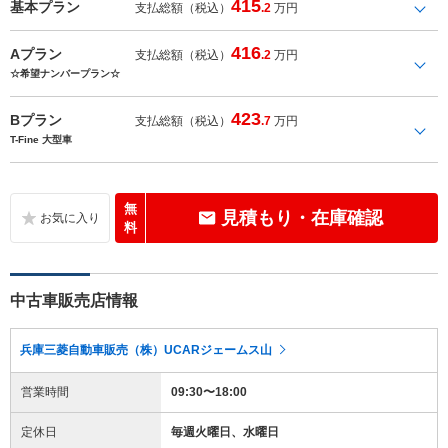
415
基本プラン
支払総額（税込）
.2
万円
416
Aプラン
支払総額（税込）
.2
万円
☆希望ナンバープラン☆
423
Bプラン
支払総額（税込）
.7
万円
T-Fine 大型車
無
見積もり・在庫確認
料
中古車販売店情報
兵庫三菱自動車販売（株）UCARジェームス山
営業時間
09:30〜18:00
定休日
毎週火曜日、水曜日