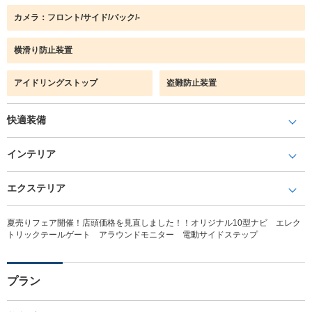
カメラ：フロント/サイド/バック/-
横滑り防止装置
アイドリングストップ
盗難防止装置
快適装備
インテリア
エクステリア
夏売りフェア開催！店頭価格を見直しました！！オリジナル10型ナビ エレク
トリックテールゲート アラウンドモニター 電動サイドステップ
プラン