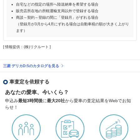
自宅などの指定の場所へ陸送納車を希望する場合
販売店所在地の所轄運輸支局以外で登録する場合
商談～契約～登録の間に「登録月」がずれる場合
（登録月が3月から4月にずれる場合は自動車税の額が大きく上がり
ます）
[ 情報提供：(株)リクルート ]
三菱 デリカD:5のカタログを見る
車査定を依頼する
あなたの愛車、今いくら？
申込み
最短3時間後
に
最大20社
から愛車の査定結果をWebでお知
らせ！