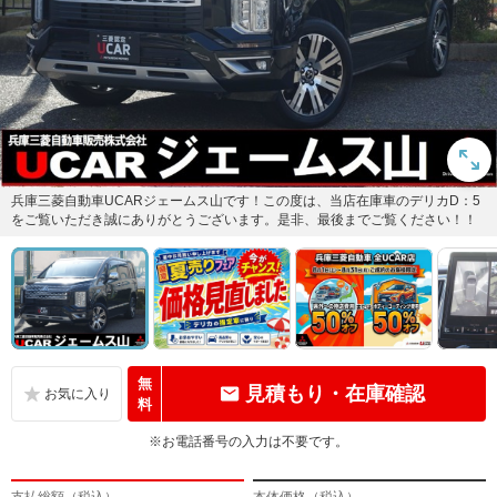
兵庫三菱自動車UCARジェームス山です！この度は、当店在庫車のデリカD：5
をご覧いただき誠にありがとうございます。是非、最後までご覧ください！！
無
見積もり・在庫確認
料
※お電話番号の入力は不要です。
支払総額（税込）
本体価格（税込）