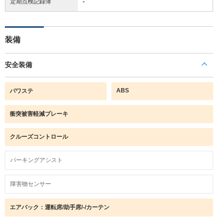
定期点検記録簿
-
装備
安全装備
ABS
パワステ
衝突被害軽減ブレーキ
クルーズコントロール
パーキングアシスト
障害物センサー
エアバック：運転席/助手席/-/カーテン