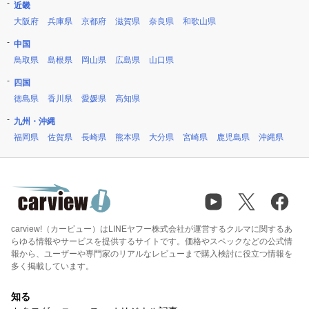
近畿
大阪府
兵庫県
京都府
滋賀県
奈良県
和歌山県
中国
鳥取県
島根県
岡山県
広島県
山口県
四国
徳島県
香川県
愛媛県
高知県
九州・沖縄
福岡県
佐賀県
長崎県
熊本県
大分県
宮崎県
鹿児島県
沖縄県
carview!（カービュー）はLINEヤフー株式会社が運営するクルマに関するあ
らゆる情報やサービスを提供するサイトです。価格やスペックなどの公式情
報から、ユーザーや専門家のリアルなレビューまで購入検討に役立つ情報を
多く掲載しています。
知る