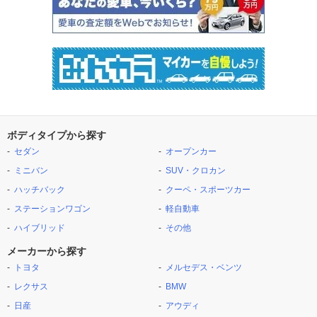
ボディタイプから探す
セダン
オープンカー
ミニバン
SUV・クロカン
ハッチバック
クーペ・スポーツカー
ステーションワゴン
軽自動車
ハイブリッド
その他
メーカーから探す
トヨタ
メルセデス・ベンツ
レクサス
BMW
日産
アウディ