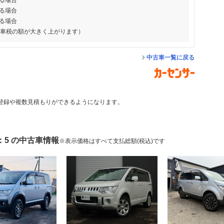
る場合
る場合
る場合
動車税の額が大きく上がります）
中古車一覧に戻る
登録や複数見積もりができるようになります。
：5 の中古車情報
※表示価格はすべて支払総額(税込)です