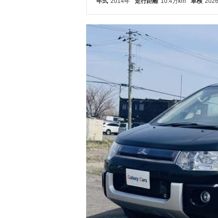
年式
2014年
走行距離
10.4万km
車検
202