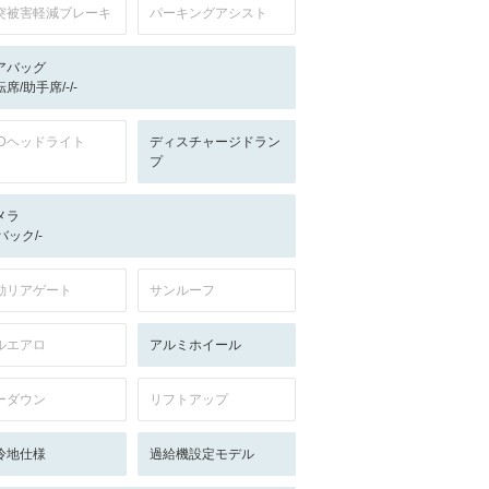
突被害軽減ブレーキ
パーキングアシスト
アバッグ
席/助手席/-/-
EDヘッドライト
ディスチャージドラン
プ
メラ
-/バック/-
動リアゲート
サンルーフ
ルエアロ
アルミホイール
ーダウン
リフトアップ
冷地仕様
過給機設定モデル