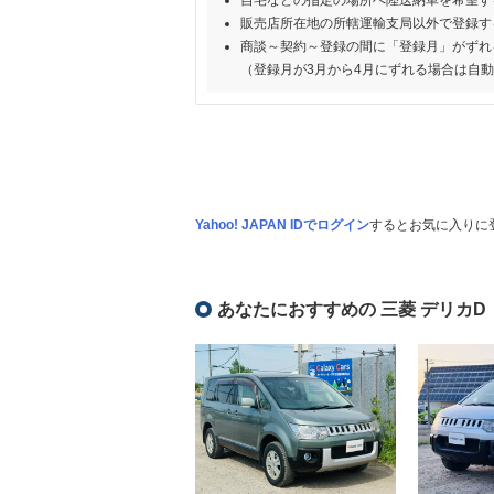
自宅などの指定の場所へ陸送納車を希望す
販売店所在地の所轄運輸支局以外で登録す
商談～契約～登録の間に「登録月」がずれ
（登録月が3月から4月にずれる場合は自
Yahoo! JAPAN IDでログイン
するとお気に入りに
あなたにおすすめの 三菱 デリカD