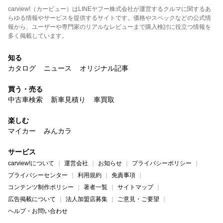
carview!（カービュー）はLINEヤフー株式会社が運営するクルマに関するあ
らゆる情報やサービスを提供するサイトです。価格やスペックなどの公式情
報から、ユーザーや専門家のリアルなレビューまで購入検討に役立つ情報を
多く掲載しています。
知る
カタログ
ニュース
オリジナル記事
買う・売る
中古車検索
新車見積り
車買取
楽しむ
マイカー
みんカラ
サービス
carview!について
運営会社
お知らせ
プライバシーポリシー
プライバシーセンター
利用規約
免責事項
コンテンツ制作ポリシー
著者一覧
サイトマップ
広告掲載について
法人加盟店募集
ご意見・ご要望
ヘルプ・お問い合わせ