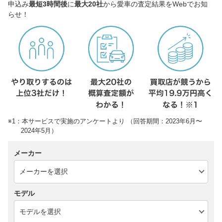
申込み
最短3時間後
に
最大20社
から愛車の査定結果をWebでお知
らせ！
※1：本サービスで実施のアンケートより （回答期間：2023年6月〜
2024年5月）
メーカー
モデル