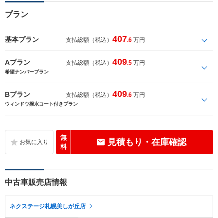
プラン
407
基本プラン
支払総額（税込）
.6
万円
409
Aプラン
支払総額（税込）
.5
万円
希望ナンバープラン
409
Bプラン
支払総額（税込）
.6
万円
ウィンドウ撥水コート付きプラン
無
見積もり・在庫確認
料
中古車販売店情報
ネクステージ札幌美しが丘店