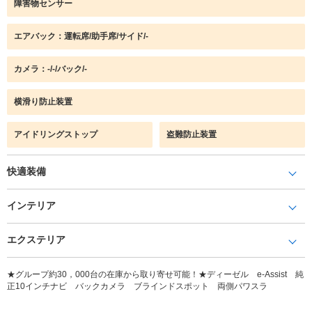
障害物センサー
エアバック：運転席/助手席/サイド/-
カメラ：-/-/バック/-
横滑り防止装置
アイドリングストップ
盗難防止装置
快適装備
インテリア
エクステリア
★グループ約30，000台の在庫から取り寄せ可能！★ディーゼル e-Assist 純
正10インチナビ バックカメラ ブラインドスポット 両側パワスラ