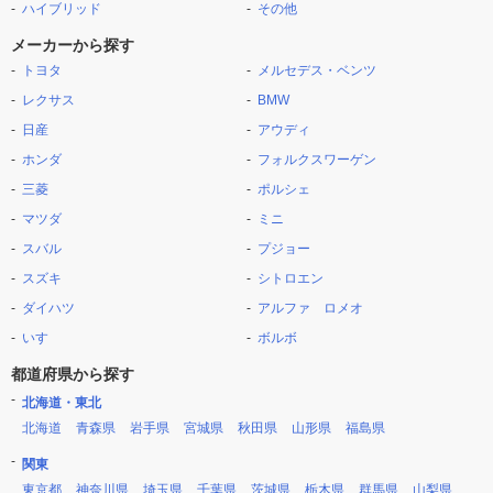
ハイブリッド
その他
メーカーから探す
トヨタ
メルセデス・ベンツ
レクサス
BMW
日産
アウディ
ホンダ
フォルクスワーゲン
三菱
ポルシェ
マツダ
ミニ
スバル
プジョー
スズキ
シトロエン
ダイハツ
アルファ ロメオ
いすゞ
ボルボ
都道府県から探す
北海道・東北
北海道
青森県
岩手県
宮城県
秋田県
山形県
福島県
関東
東京都
神奈川県
埼玉県
千葉県
茨城県
栃木県
群馬県
山梨県