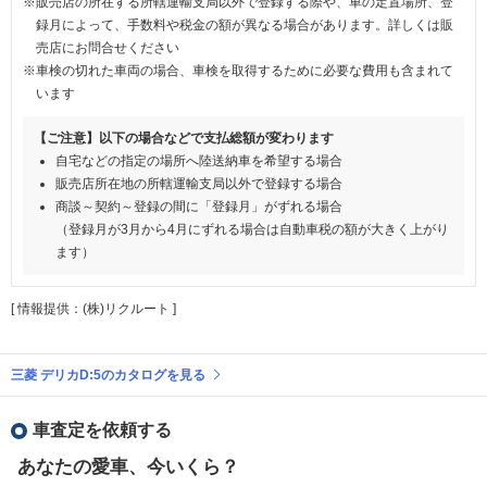
※販売店の所在する所轄運輸支局以外で登録する際や、車の定置場所、登
録月によって、手数料や税金の額が異なる場合があります。詳しくは販
売店にお問合せください
※車検の切れた車両の場合、車検を取得するために必要な費用も含まれて
います
【ご注意】以下の場合などで支払総額が変わります
自宅などの指定の場所へ陸送納車を希望する場合
販売店所在地の所轄運輸支局以外で登録する場合
商談～契約～登録の間に「登録月」がずれる場合
（登録月が3月から4月にずれる場合は自動車税の額が大きく上がり
ます）
[ 情報提供：(株)リクルート ]
三菱 デリカD:5のカタログを見る
車査定を依頼する
あなたの愛車、今いくら？