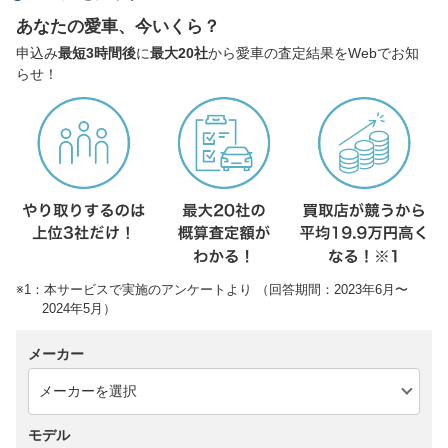
あなたの愛車、今いくら？
申込み
最短3時間後
に
最大20社
から愛車の査定結果をWebでお知
らせ！
※1：本サービスで実施のアンケートより （回答期間：2023年6月〜
2024年5月）
メーカー
モデル