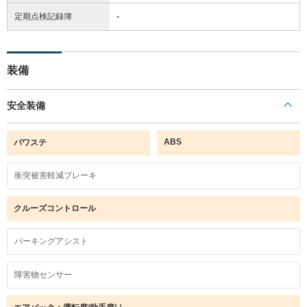
定期点検記録簿
-
装備
安全装備
ABS
パワステ
衝突被害軽減ブレーキ
クルーズコントロール
パーキングアシスト
障害物センサー