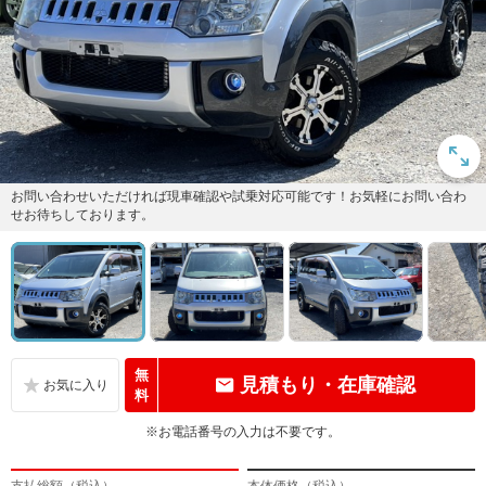
お問い合わせいただければ現車確認や試乗対応可能です！お気軽にお問い合わ
せお待ちしております。
無
見積もり・在庫確認
料
※お電話番号の入力は不要です。
支払総額（税込）
本体価格（税込）