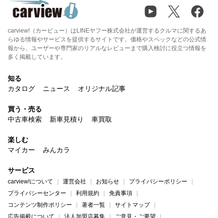
carview!（カービュー）はLINEヤフー株式会社が運営するクルマに関するあ
らゆる情報やサービスを提供するサイトです。価格やスペックなどの公式情
報から、ユーザーや専門家のリアルなレビューまで購入検討に役立つ情報を
多く掲載しています。
知る
カタログ
ニュース
オリジナル記事
買う・売る
中古車検索
新車見積り
車買取
楽しむ
マイカー
みんカラ
サービス
carview!について
運営会社
お知らせ
プライバシーポリシー
プライバシーセンター
利用規約
免責事項
コンテンツ制作ポリシー
著者一覧
サイトマップ
広告掲載について
法人加盟店募集
ご意見・ご要望