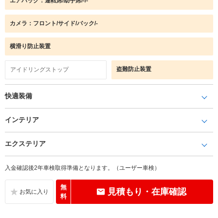
エアバック：運転席/助手席/-/-
カメラ：フロント/サイド/バック/-
横滑り防止装置
盗難防止装置
アイドリングストップ
快適装備
インテリア
エクステリア
入金確認後2年車検取得準備となります。（ユーザー車検）
無
見積もり・在庫確認
料