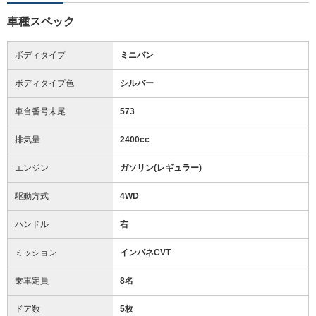
車種スペック
ボディタイプ
ミニバン
ボディタイプ色
シルバー
車台番号末尾
573
排気量
2400cc
エンジン
ガソリン(レギュラー)
駆動方式
4WD
ハンドル
右
ミッション
インパネCVT
乗車定員
8名
ドア数
5枚