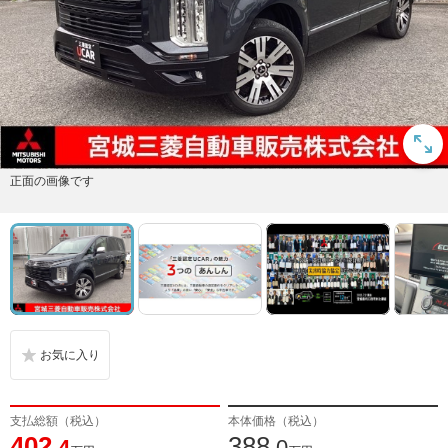
正面の画像です
支払総額（税込）
本体価格（税込）
402
388
.4
.0