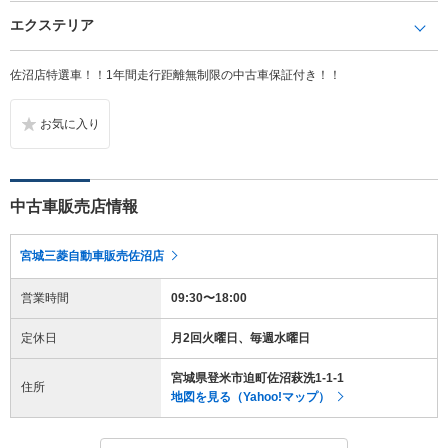
エクステリア
佐沼店特選車！！1年間走行距離無制限の中古車保証付き！！
中古車販売店情報
宮城三菱自動車販売佐沼店
営業時間
09:30〜18:00
定休日
月2回火曜日、毎週水曜日
宮城県登米市迫町佐沼萩洗1‐1‐1
住所
地図を見る（Yahoo!マップ）