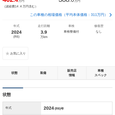
万円
万円
（諸経費14 .4 万円含む）
この車種の相場価格（平均本体価格：311万円）
年式
走行距離
車検
修復歴
2024
3.9
車検整備付
なし
(R6)
万km
販売店
車種
状態
装備
情報
スペック
状態
2024
年式
(R6)
年