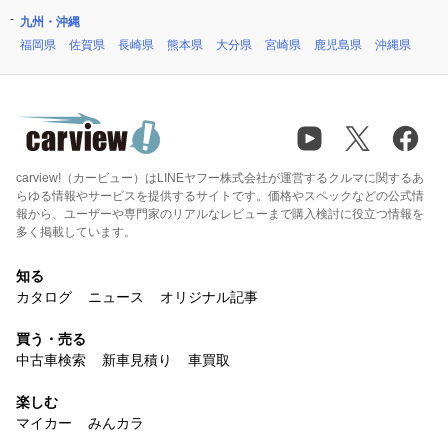
九州・沖縄
福岡県
佐賀県
長崎県
熊本県
大分県
宮崎県
鹿児島県
沖縄県
carview!（カービュー）はLINEヤフー株式会社が運営するクルマに関するあ
らゆる情報やサービスを提供するサイトです。価格やスペックなどの公式情
報から、ユーザーや専門家のリアルなレビューまで購入検討に役立つ情報を
多く掲載しています。
知る
カタログ
ニュース
オリジナル記事
買う・売る
中古車検索
新車見積り
車買取
楽しむ
マイカー
みんカラ