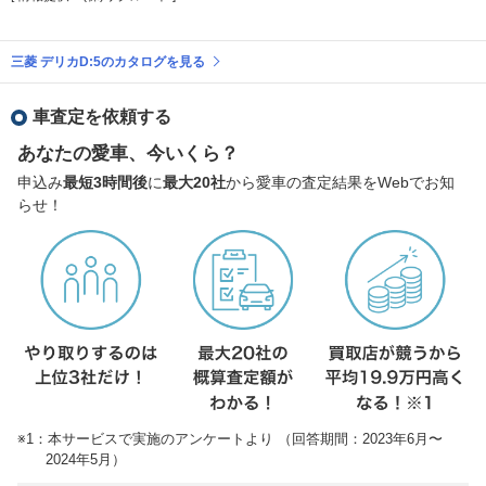
三菱 デリカD:5のカタログを見る
車査定を依頼する
あなたの愛車、今いくら？
申込み
最短3時間後
に
最大20社
から愛車の査定結果をWebでお知
らせ！
※1：本サービスで実施のアンケートより （回答期間：2023年6月〜
2024年5月）