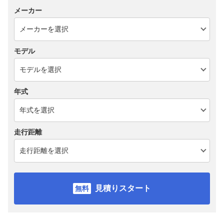
メーカー
モデル
年式
走行距離
見積りスタート