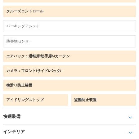
クルーズコントロール
パーキングアシスト
障害物センサー
エアバック：運転席/助手席/-/カーテン
カメラ：フロント/サイド/バック/-
横滑り防止装置
アイドリングストップ
盗難防止装置
快適装備
インテリア