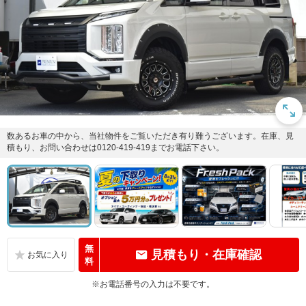
数あるお車の中から、当社物件をご覧いただき有り難うございます。在庫、見
積もり、お問い合わせは0120-419-419までお電話下さい。
無
見積もり・在庫確認
料
※お電話番号の入力は不要です。