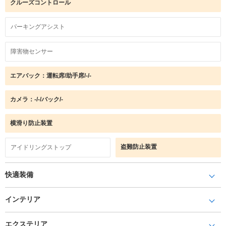
クルーズコントロール
パーキングアシスト
障害物センサー
エアバック：運転席/助手席/-/-
カメラ：-/-/バック/-
横滑り防止装置
盗難防止装置
アイドリングストップ
快適装備
インテリア
エクステリア