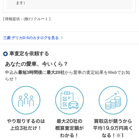
ます）
[ 情報提供：(株)リクルート ]
三菱 デリカD:5のカタログを見る
車査定を依頼する
あなたの愛車、今いくら？
申込み
最短3時間後
に
最大20社
から愛車の査定結果をWebでお知
らせ！