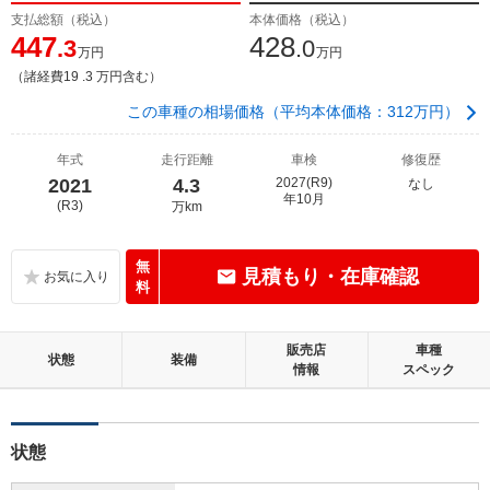
支払総額（税込）
本体価格（税込）
447
428
.3
.0
万円
万円
（諸経費19 .3 万円含む）
この車種の相場価格（平均本体価格：312万円）
年式
走行距離
車検
修復歴
2021
4.3
2027(R9)
なし
年10月
(R3)
万km
無
見積もり・在庫確認
料
販売店
車種
状態
装備
情報
スペック
状態