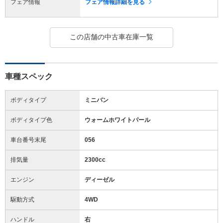
フェア情報
フェア情報詳細を見る
この店舗の中古車在庫一覧
車種スペック
ボディタイプ
ミニバン
ボディタイプ色
ウォームホワイトパール
車台番号末尾
056
排気量
2300cc
エンジン
ディーゼル
駆動方式
4WD
ハンドル
右