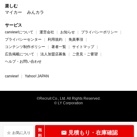
楽しむ
マイカー
みんカラ
サービス
carview!について
運営会社
お知らせ
プライバシーポリシー
プライバシーセンター
利用規約
免責事項
コンテンツ制作ポリシー
著者一覧
サイトマップ
広告掲載について
法人加盟店募集
ご意見・ご要望
ヘルプ・お問い合わせ
carview!
Yahoo! JAPAN
©Recruit Co., Ltd. All Rights Reserved.
© LY Corporation
無
見積もり・在庫確認
料