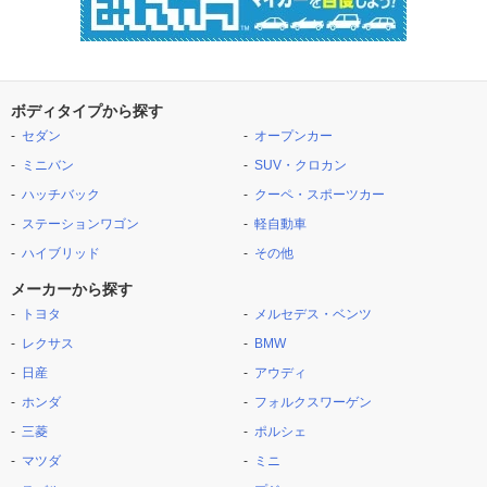
ボディタイプから探す
セダン
オープンカー
ミニバン
SUV・クロカン
ハッチバック
クーペ・スポーツカー
ステーションワゴン
軽自動車
ハイブリッド
その他
メーカーから探す
トヨタ
メルセデス・ベンツ
レクサス
BMW
日産
アウディ
ホンダ
フォルクスワーゲン
三菱
ポルシェ
マツダ
ミニ