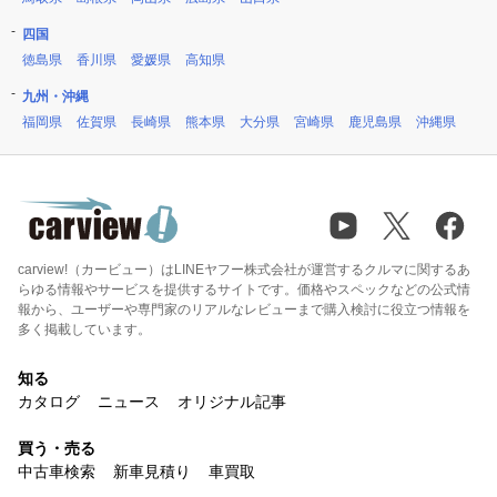
四国
徳島県
香川県
愛媛県
高知県
九州・沖縄
福岡県
佐賀県
長崎県
熊本県
大分県
宮崎県
鹿児島県
沖縄県
carview!（カービュー）はLINEヤフー株式会社が運営するクルマに関するあ
らゆる情報やサービスを提供するサイトです。価格やスペックなどの公式情
報から、ユーザーや専門家のリアルなレビューまで購入検討に役立つ情報を
多く掲載しています。
知る
カタログ
ニュース
オリジナル記事
買う・売る
中古車検索
新車見積り
車買取