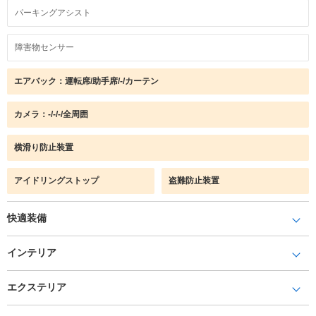
パーキングアシスト
障害物センサー
エアバック：運転席/助手席/-/カーテン
カメラ：-/-/-/全周囲
横滑り防止装置
アイドリングストップ
盗難防止装置
快適装備
インテリア
エクステリア