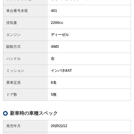
車台番号末尾
401
排気量
2200cc
エンジン
ディーゼル
駆動方式
4WD
ハンドル
右
ミッション
インパネ8AT
乗車定員
8名
ドア数
5枚
新車時の車種スペック
発売年月
20(R2)/12