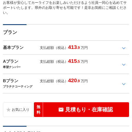
お客様が安心してカーライフをお楽しみいただけるよう社員一同心を込めてサ
ポートいたします。県外のお取り寄せも可能です！是非お気軽にご相談くださ
い。
プラン
413
基本プラン
支払総額（税込）
.9
万円
415
Aプラン
支払総額（税込）
.5
万円
希望ナンバー
420
Bプラン
支払総額（税込）
.9
万円
プラチナコーティング
無
見積もり・在庫確認
料