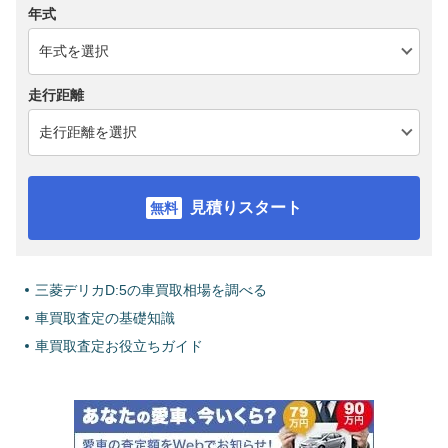
年式
走行距離
見積りスタート
三菱デリカD:5の車買取相場を調べる
車買取査定の基礎知識
車買取査定お役立ちガイド