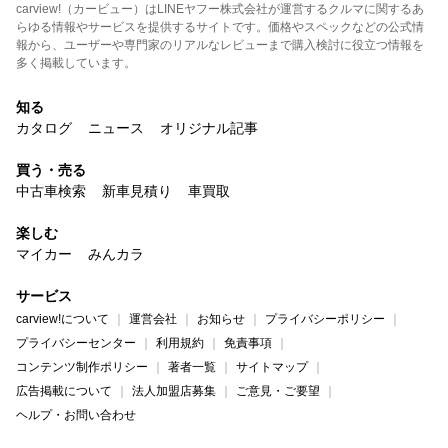
carview!（カービュー）はLINEヤフー株式会社が運営するクルマに関するあ
らゆる情報やサービスを提供するサイトです。価格やスペックなどの公式情
報から、ユーザーや専門家のリアルなレビューまで購入検討に役立つ情報を
多く掲載しています。
知る
カタログ
ニュース
オリジナル記事
買う・売る
中古車検索
新車見積り
車買取
楽しむ
マイカー
みんカラ
サービス
carview!について
運営会社
お知らせ
プライバシーポリシー
プライバシーセンター
利用規約
免責事項
コンテンツ制作ポリシー
著者一覧
サイトマップ
広告掲載について
法人加盟店募集
ご意見・ご要望
ヘルプ・お問い合わせ