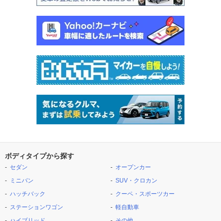
ボディタイプから探す
セダン
オープンカー
ミニバン
SUV・クロカン
ハッチバック
クーペ・スポーツカー
ステーションワゴン
軽自動車
ハイブリッド
その他