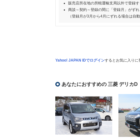
販売店所在地の所轄運輸支局以外で登録す
商談～契約～登録の間に「登録月」がずれ
（登録月が3月から4月にずれる場合は自
Yahoo! JAPAN IDでログイン
するとお気に入りに
あなたにおすすめの 三菱 デリカD