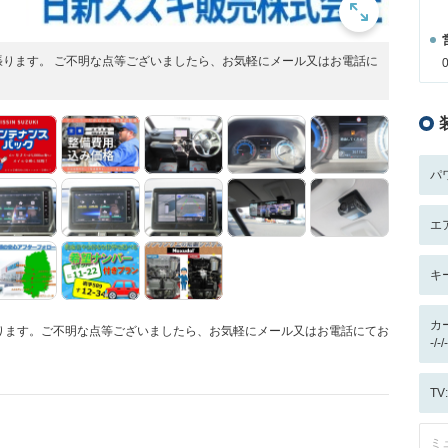
ります。 ご不明な点等ございましたら、お気軽にメール又はお電話に
パ
エ
キ
カ
ります。ご不明な点等ございましたら、お気軽にメール又はお電話にてお
-/
T
ミ