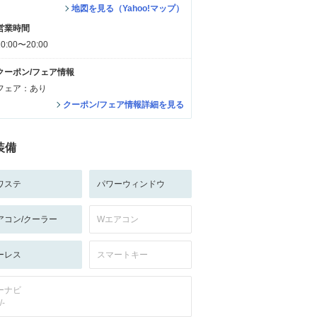
地図を見る（Yahoo!マップ）
営業時間
10:00〜20:00
クーポン/フェア情報
フェア：あり
クーポン/フェア情報詳細を見る
装備
ワステ
パワーウィンドウ
アコン/クーラー
Wエアコン
ーレス
スマートキー
ーナビ
/-