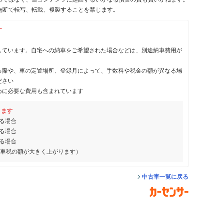
無断で転写、転載、複製することを禁じます。
す
しています。自宅への納車をご希望された場合などは、別途納車費用が
る際や、車の定置場所、登録月によって、手数料や税金の額が異なる場
ださい
めに必要な費用も含まれています
ります
る場合
る場合
る場合
動車税の額が大きく上がります）
中古車一覧に戻る