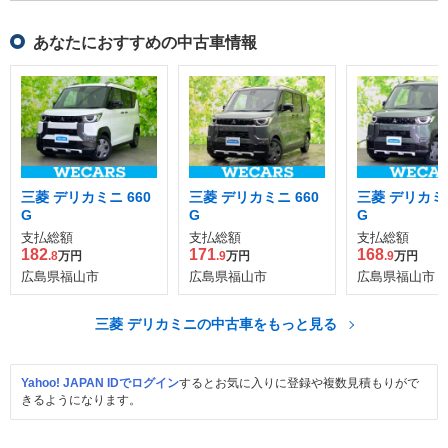
あなたにおすすめの中古車情報
三菱 デリカミニ 660
三菱 デリカミニ 660
三菱 デリカミニ
G
G
G
支払総額
支払総額
支払総額
182
171
168
.8
万円
.9
万円
.9
万円
広島県福山市
広島県福山市
広島県福山市
三菱 デリカミニの中古車をもっと見る
Yahoo! JAPAN IDでログイン
するとお気に入りに登録や複数見積もりがで
きるようになります。