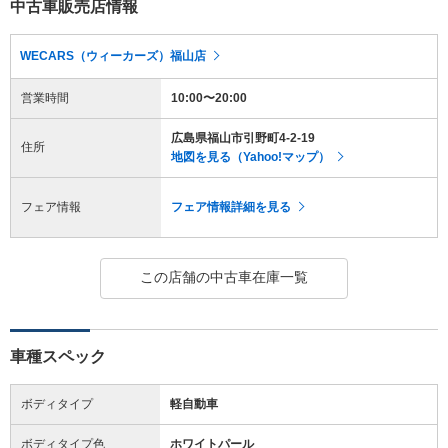
中古車販売店情報
WECARS（ウィーカーズ）福山店
営業時間
10:00〜20:00
広島県福山市引野町4-2-19
住所
地図を見る（Yahoo!マップ）
フェア情報
フェア情報詳細を見る
この店舗の中古車在庫一覧
車種スペック
ボディタイプ
軽自動車
ボディタイプ色
ホワイトパール