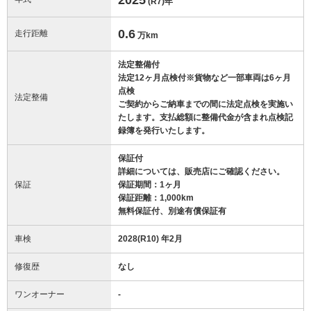
(R7)
年
0.6
走行距離
万km
法定整備付
法定12ヶ月点検付※貨物など一部車両は6ヶ月
点検
法定整備
ご契約からご納車までの間に法定点検を実施い
たします。支払総額に整備代金が含まれ点検記
録簿を発行いたします。
保証付
詳細については、販売店にご確認ください。
保証
保証期間：1ヶ月
保証距離：1,000km
無料保証付、別途有償保証有
車検
2028(R10) 年2月
修復歴
なし
ワンオーナー
-