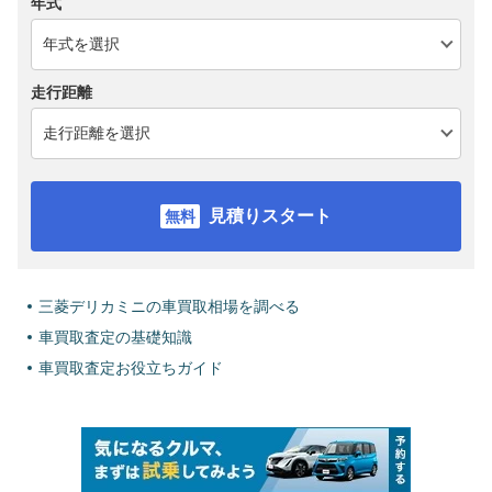
年式
走行距離
見積りスタート
三菱デリカミニの車買取相場を調べる
車買取査定の基礎知識
車買取査定お役立ちガイド