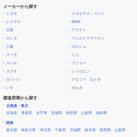
メーカーから探す
トヨタ
メルセデス・ベンツ
レクサス
BMW
日産
アウディ
ホンダ
フォルクスワーゲン
三菱
ポルシェ
マツダ
ミニ
スバル
プジョー
スズキ
シトロエン
ダイハツ
アルファ ロメオ
いすゞ
ボルボ
都道府県から探す
北海道・東北
北海道
青森県
岩手県
宮城県
秋田県
山形県
福島県
関東
東京都
神奈川県
埼玉県
千葉県
茨城県
栃木県
群馬県
山梨県