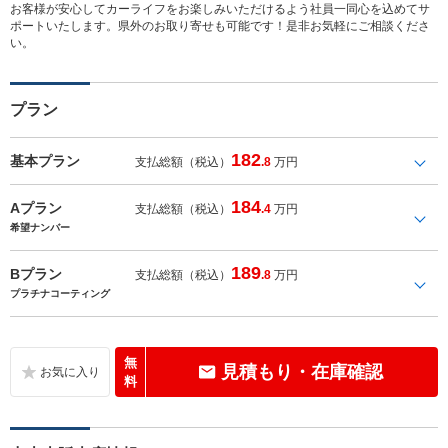
お客様が安心してカーライフをお楽しみいただけるよう社員一同心を込めてサ
ポートいたします。県外のお取り寄せも可能です！是非お気軽にご相談くださ
い。
プラン
182
基本プラン
支払総額（税込）
.8
万円
184
Aプラン
支払総額（税込）
.4
万円
希望ナンバー
189
Bプラン
支払総額（税込）
.8
万円
プラチナコーティング
無
見積もり・在庫確認
料