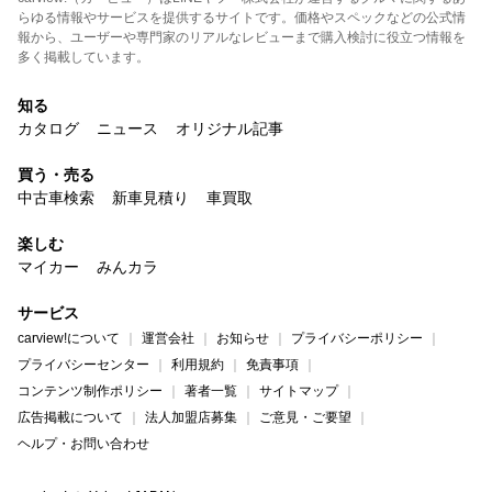
らゆる情報やサービスを提供するサイトです。価格やスペックなどの公式情
報から、ユーザーや専門家のリアルなレビューまで購入検討に役立つ情報を
多く掲載しています。
知る
カタログ
ニュース
オリジナル記事
買う・売る
中古車検索
新車見積り
車買取
楽しむ
マイカー
みんカラ
サービス
carview!について
運営会社
お知らせ
プライバシーポリシー
プライバシーセンター
利用規約
免責事項
コンテンツ制作ポリシー
著者一覧
サイトマップ
広告掲載について
法人加盟店募集
ご意見・ご要望
ヘルプ・お問い合わせ