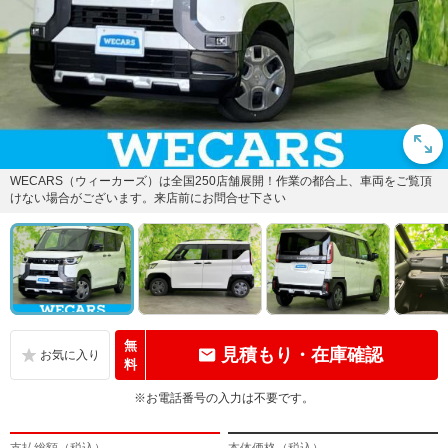
WECARS（ウィーカーズ）は全国250店舗展開！作業の都合上、車両をご覧頂
けない場合がございます。来店前にお問合せ下さい
無
見積もり・在庫確認
料
※お電話番号の入力は不要です。
支払総額（税込）
本体価格（税込）