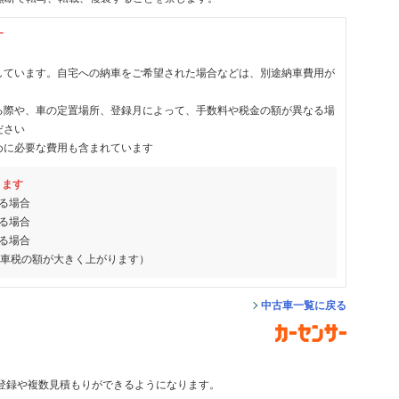
す
しています。自宅への納車をご希望された場合などは、別途納車費用が
る際や、車の定置場所、登録月によって、手数料や税金の額が異なる場
ださい
めに必要な費用も含まれています
ります
る場合
る場合
る場合
動車税の額が大きく上がります）
中古車一覧に戻る
登録や複数見積もりができるようになります。